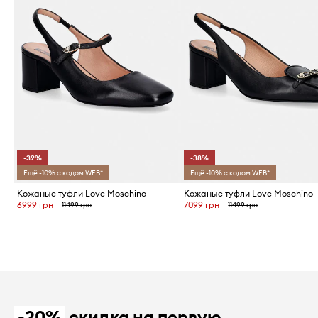
-39%
-38%
Ещё -10% с кодом WEB*
Ещё -10% с кодом WEB*
Кожаные туфли Love Moschino
Кожаные туфли Love Moschino
6999 грн
7099 грн
11499 грн
11499 грн
-20%
скидка на первую