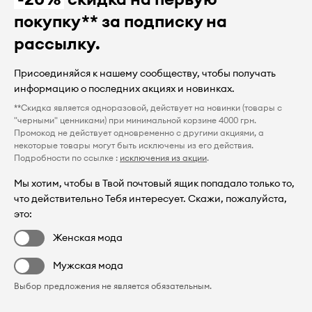
покупку** за подписку на
рассылку.
Присоединяйся к нашему сообществу, чтобы получать
информацию о последних акциях и новинках.
**Скидка является одноразовой, действует на новинки (товары с
"черными" ценниками) при минимальной корзине 4000 грн.
Промокод не действует одновременно с другими акциями, а
некоторые товары могут быть исключены из его действия.
Подробности по ссылке :
исключения из акции
.
Мы хотим, чтобы в Твой почтовый ящик попадало только то,
что действительно Тебя интересует. Скажи, пожалуйста,
это:
Женская мода
Мужская мода
Выбор предложения не является обязательным.