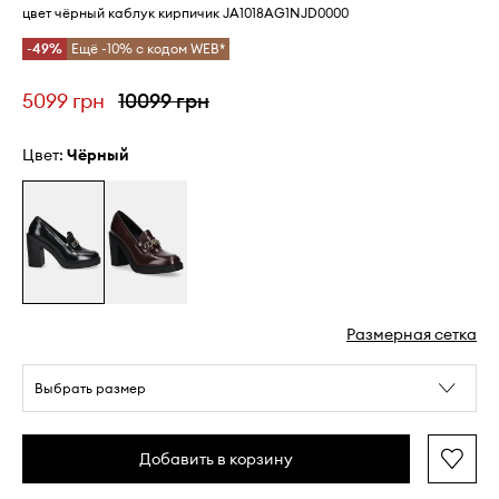
цвет чёрный каблук кирпичик JA1018AG1NJD0000
-49%
Ещё -10% с кодом WEB*
5099 грн
10099 грн
Цвет:
чёрный
Размерная сетка
Выбрать размер
Добавить в корзину