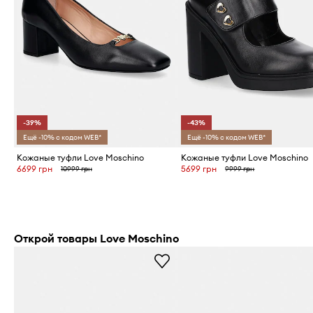
-39%
-43%
Ещё -10% с кодом WEB*
Ещё -10% с кодом WEB*
Кожаные туфли Love Moschino
Кожаные туфли Love Moschino
6699 грн
5699 грн
10999 грн
9999 грн
Открой товары Love Moschino