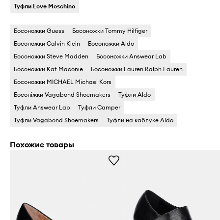
Туфли Love Moschino
Босоножки Guess
Босоножки Tommy Hilfiger
Босоножки Calvin Klein
Босоножки Aldo
Босоножки Steve Madden
Босоножки Answear Lab
Босоножки Kat Maconie
Босоножки Lauren Ralph Lauren
Босоножки MICHAEL Michael Kors
Босоніжки Vagabond Shoemakers
Туфли Aldo
Туфли Answear Lab
Туфли Camper
Туфли Vagabond Shoemakers
Туфли на каблуке Aldo
Похожие товары