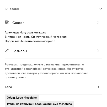
ID Товара
Состав
Голенище: Натуральная кожа
Внутренняя часть: Синтетический материал
Подошва: Синтетический материал
Размеры
Размеры, представленные в магазине, пересчитаны по
стандартной европейской сетке размеров. На этикетке
доставленного товара указана оригинальная маркировка
производителя.
Теги
Обувь Love Moschino
Туфли на каблуке и босоножки Love Moschino