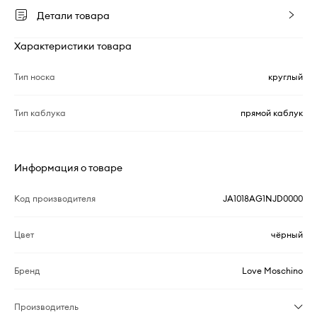
Детали товара
Характеристики товара
Тип носка
круглый
Тип каблука
прямой каблук
Информация о товаре
Код производителя
JA1018AG1NJD0000
Цвет
чёрный
Бренд
Love Moschino
Производитель