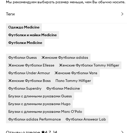
Мы рекомендуем выбирать размер меньше, чем Вы обычно носите.
Теги
Одежда Medicine
Футболки и майки Medicine
Футболки Medicine
Футболки Guess
Женские Футболки adidas
Женские Футболки Ellesse
Женские Футболки Tommy Hilfiger
Футболки Under Armour
Женские Футболки Vans
Женские Футболки Boss
Поло Tommy Hilfiger
Футболки Superdry
Футболки Medicine
Блузки с длинными рукавами Guess
Блузки с длинными рукавами Hugo
Блузки с длинными рукавами Marc O'Polo
Футболки adidas Performance
Футболки Answear Lab
Отзывы о товаре
4.7
14