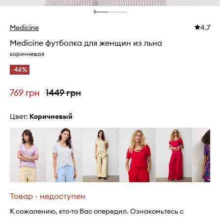
Medicine
4.7
Medicine футболка для женщин из льна
коричневая
-46%
769 грн
1449 грн
Цвет:
коричневый
Товар - недоступен
К сожалению, кто-то Вас опередил. Ознакомьтесь с