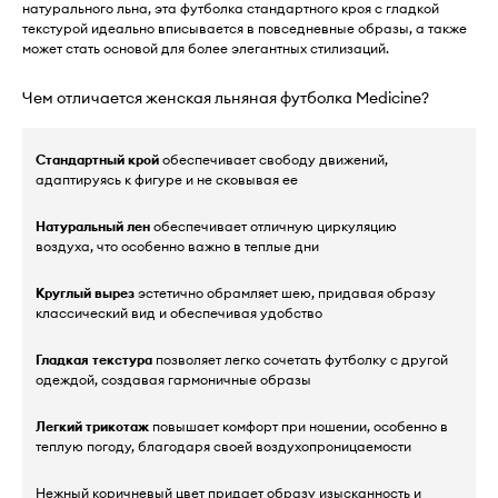
натурального льна, эта футболка стандартного кроя с гладкой
текстурой идеально вписывается в повседневные образы, а также
может стать основой для более элегантных стилизаций.
Чем отличается женская льняная футболка Medicine?
Стандартный крой
обеспечивает свободу движений,
адаптируясь к фигуре и не сковывая ее
Натуральный лен
обеспечивает отличную циркуляцию
воздуха, что особенно важно в теплые дни
Круглый вырез
эстетично обрамляет шею, придавая образу
классический вид и обеспечивая удобство
Гладкая текстура
позволяет легко сочетать футболку с другой
одеждой, создавая гармоничные образы
Легкий трикотаж
повышает комфорт при ношении, особенно в
теплую погоду, благодаря своей воздухопроницаемости
Нежный коричневый цвет придает образу изысканность и