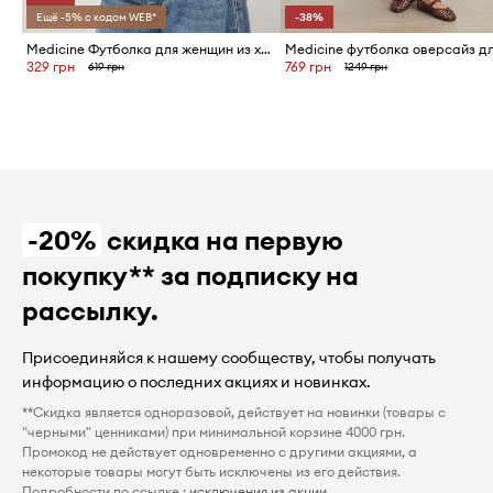
Ещё -5% с кодом WEB*
-38%
Medicine Футболка для женщин из хлопка
329 грн
769 грн
619 грн
1249 грн
-20%
скидка на первую
покупку** за подписку на
рассылку.
Присоединяйся к нашему сообществу, чтобы получать
информацию о последних акциях и новинках.
**Скидка является одноразовой, действует на новинки (товары с
"черными" ценниками) при минимальной корзине 4000 грн.
Промокод не действует одновременно с другими акциями, а
некоторые товары могут быть исключены из его действия.
Подробности по ссылке :
исключения из акции
.