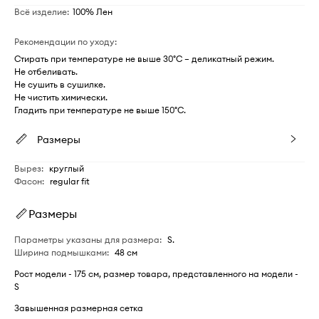
Всё изделие
:
100% Лен
Рекомендации по уходу
:
Стирать при температуре не выше 30°C – деликатный режим.
Не отбеливать.
Не сушить в сушилке.
Не чистить химически.
Гладить при температуре не выше 150°C.
Размеры
Вырез
:
круглый
Фасон
:
regular fit
Размеры
Параметры указаны для размера
:
S.
Ширина подмышками
:
48 см
Рост модели - 175 см, размер товара, представленного на модели -
S
Завышенная размерная сетка