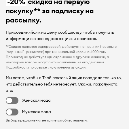
-20%
скидка на первую
покупку** за подписку на
рассылку.
Присоединяйся к нашему сообществу, чтобы получать
информацию о последних акциях и новинках.
**Скидка является одноразовой, действует на новинки (товары с
"черными" ценниками) при минимальной корзине 4000 грн.
Промокод не действует одновременно с другими акциями, а
некоторые товары могут быть исключены из его действия.
Подробности по ссылке :
исключения из акции
.
Мы хотим, чтобы в Твой почтовый ящик попадало только то,
что действительно Тебя интересует. Скажи, пожалуйста,
это:
Женская мода
Мужская мода
Выбор предложения не является обязательным.