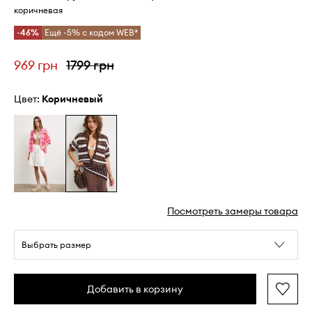
коричневая
-46%
Ещё -5% с кодом WEB*
969 грн
1799 грн
Цвет:
коричневый
Посмотреть замеры товара
Выбрать размер
Добавить в корзину