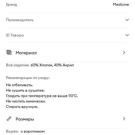
Бренд
Medicine
Производитель
ID Товара
Материал
Всё изделие
:
60% Хлопок, 40% Акрил
Рекомендации по уходу
:
Не отбеливать.
Не сушить в сушилке.
Гладить при температуре не выше 110°C.
Не чистить химически.
Стирать вручную.
Размеры
Вырез
:
с воротником