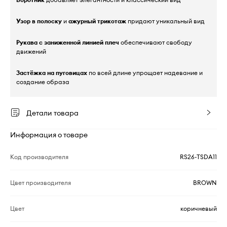
Узор в полоску
и
ажурный трикотаж
придают уникальный вид
Рукава с заниженной линией плеч
обеспечивают свободу
движений
Застёжка на пуговицах
по всей длине упрощает надевание и
создание образа
Детали товара
Информация о товаре
Код производителя
RS26-TSDA11
Цвет производителя
BROWN
Цвет
коричневый