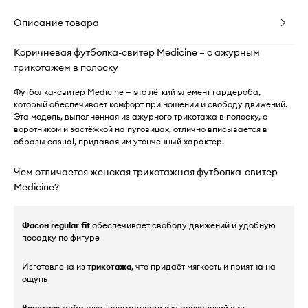
Описание товара
Коричневая футболка-свитер Medicine – с ажурным
трикотажем в полоску
Футболка-свитер Medicine — это лёгкий элемент гардероба,
который обеспечивает комфорт при ношении и свободу движений.
Эта модель, выполненная из ажурного трикотажа в полоску, с
воротником и застёжкой на пуговицах, отлично вписывается в
образы casual, придавая им утонченный характер.
Чем отличается женская трикотажная футболка-свитер
Medicine?
Фасон regular fit
обеспечивает свободу движений и удобную
посадку по фигуре
Изготовлена из
трикотажа
, что придаёт мягкость и приятна на
ощупь
Воротник
добавляет элегантности и классический вид