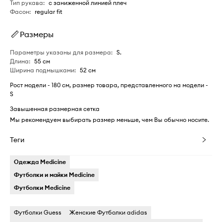
Тип рукава
:
с заниженной линией плеч
Фасон
:
regular fit
Размеры
Параметры указаны для размера
:
S.
Длина
:
55 см
Ширина подмышками
:
52 см
Рост модели - 180 см, размер товара, представленного на модели -
S
Завышенная размерная сетка
Мы рекомендуем выбирать размер меньше, чем Вы обычно носите.
Теги
Одежда Medicine
Футболки и майки Medicine
Футболки Medicine
Футболки Guess
Женские Футболки adidas