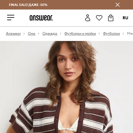
FINAL SALE! ДАЖЕ -50%
Экономь с Answear Club
RU
Answear
Она
Одежда
Футболки и майки
Футболки