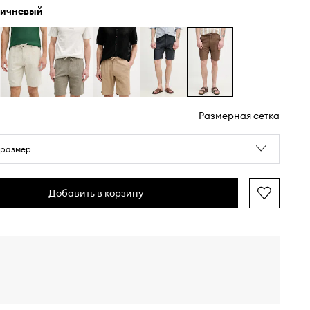
ричневый
Размерная сетка
 размер
Добавить в корзину