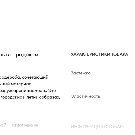
ль в городском
ХАРАКТЕРИСТИКИ ТОВАРА
Застежка
гардероба, сочетающий
ичный материал
воздухопроницаемость. Это
Эластичность
городских и летних образах,
ой – ключевые
ИНФОРМАЦИЯ О ТОВАРЕ