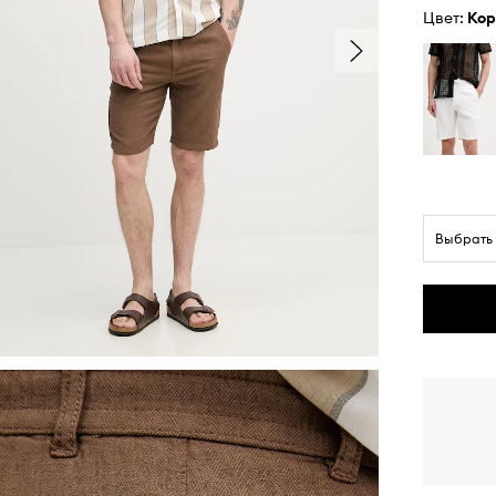
Цвет:
ко
Выбрать