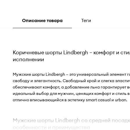
Описание товара
Теги
Коричневые шорты Lindbergh – комфорт и сти
исполнении
Мужские шорты Lindbergh — это универсальный элемент 
свободу и элегантность. Свободный крой и слегка эласт
обеспечивают комфорт, а добавление льна гарантирует 
идеальный выбор для мужчин, ценящих комфорт и стиль в 
отлично вписывающийся в эстетику smart casual и urban.
Мужские шорты Lindbergh со средней посадк
особенности и преимущества