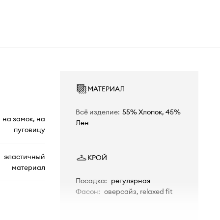
МАТЕРИАЛ
Всё изделие
:
55% Хлопок, 45%
на замок, на
Лен
пуговицу
эластичный
КРОЙ
материал
Посадка
:
регулярная
Фасон
:
оверсайз, relaxed fit