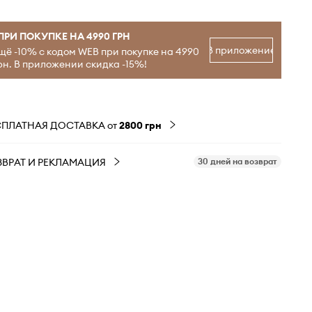
ПРИ ПОКУПКЕ НА 4990 ГРН
В приложение
щё -10% с кодом WEB при покупке на 4990
рн. В приложении скидка -15%!
СПЛАТНАЯ ДОСТАВКА от
2800 грн
ЗВРАТ И РЕКЛАМАЦИЯ
30 дней на возврат