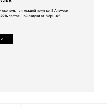
 Club
 экономь при каждой покупке. В Answear
-20%
постоянной скидки от "чёрных"
ше