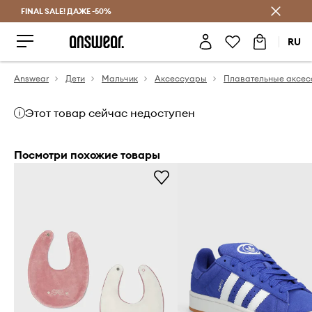
FINAL SALE! ДАЖЕ -50%
Экономь с Answear Club
RU
Answear
Дети
Мальчик
Аксессуары
Плавательные аксе
Этот товар сейчас недоступен
Посмотри похожие товары