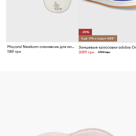
-35%
Ещё -5% с кодом WEB*
Mayoral Newborn слюнявчик для младенцев 2 шт.
1189 грн
3099 грн
4799 грн