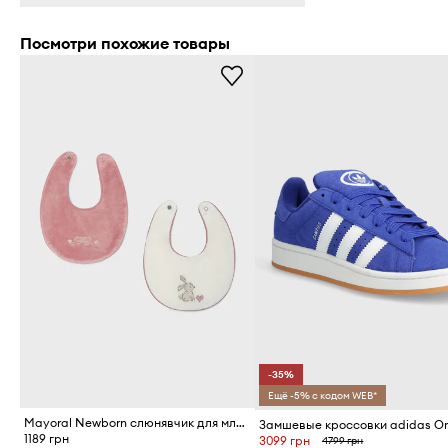
Посмотри похожие товары
-35%
Ещё -5% с кодом WEB*
Mayoral Newborn слюнявчик для младенцев 2 шт.
1189 грн
3099 грн
4799 грн