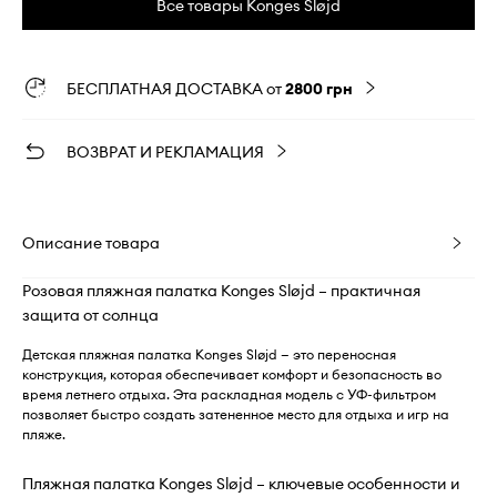
Все товары Konges Sløjd
БЕСПЛАТНАЯ ДОСТАВКА от
2800 грн
ВОЗВРАТ И РЕКЛАМАЦИЯ
Описание товара
Розовая пляжная палатка Konges Sløjd – практичная
защита от солнца
Детская пляжная палатка Konges Sløjd — это переносная
конструкция, которая обеспечивает комфорт и безопасность во
время летнего отдыха. Эта раскладная модель с УФ-фильтром
позволяет быстро создать затененное место для отдыха и игр на
пляже.
Пляжная палатка Konges Sløjd – ключевые особенности и