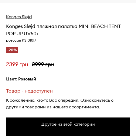
Konges Sløjd
Konges Sløjd пляжная палатка MINI BEACH TENT
POP UP UV50+
розовая KS101017
-20%
2399 грн
2999 грн
Цвет:
розовый
Товар - недоступен
К сожалению, кто-то Вас опередил. Ознакомьтесь с
другими товарами из нашего ассортимента.
Другое из этой категории