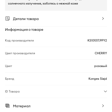
солнечного излучения, заботясь о нежной коже
Детали товара
Информация о товаре
Код производителя
KS101017.PPY2
Цвет производителя
CHERRY
Цвет
розовый
Бренд
Konges Sløjd
ID Товара
Материал