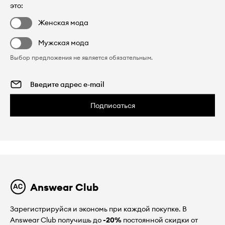
это:
Женская мода
Мужская мода
Выбор предложения не является обязательным.
Подписаться
Answear Club
Зарегистрируйся и экономь при каждой покупке. В
Answear Club получишь до
-20%
постоянной скидки от