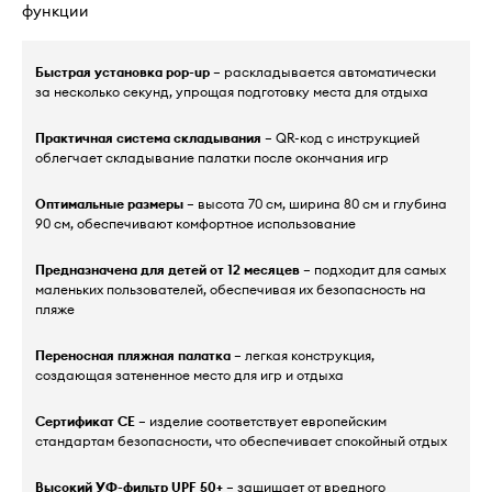
функции
Быстрая установка pop-up
– раскладывается автоматически
за несколько секунд, упрощая подготовку места для отдыха
Практичная система складывания
– QR-код с инструкцией
облегчает складывание палатки после окончания игр
Оптимальные размеры
– высота 70 см, ширина 80 см и глубина
90 см, обеспечивают комфортное использование
Предназначена для детей от 12 месяцев
– подходит для самых
маленьких пользователей, обеспечивая их безопасность на
пляже
Переносная пляжная палатка
– легкая конструкция,
создающая затененное место для игр и отдыха
Сертификат CE
– изделие соответствует европейским
стандартам безопасности, что обеспечивает спокойный отдых
Высокий УФ-фильтр UPF 50+
– защищает от вредного