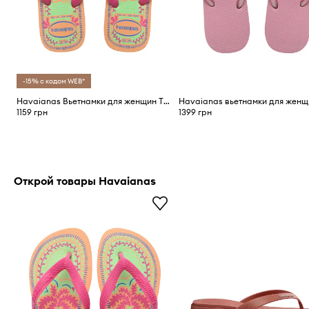
-15% с кодом WEB*
Havaianas Вьетнамки для женщин TOP SUMMER VIBES
1159 грн
1399 грн
Открой товары Havaianas