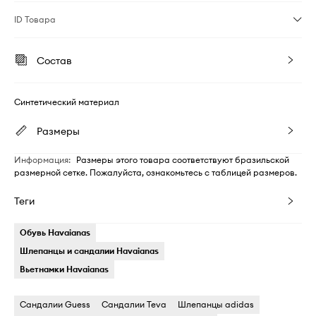
ID Товара
Состав
Синтетический материал
Размеры
Информация
:
Размеры этого товара соответствуют бразильской
размерной сетке. Пожалуйста, ознакомьтесь с таблицей размеров.
Теги
Обувь Havaianas
Шлепанцы и сандалии Havaianas
Вьетнамки Havaianas
Сандалии Guess
Сандалии Teva
Шлепанцы adidas