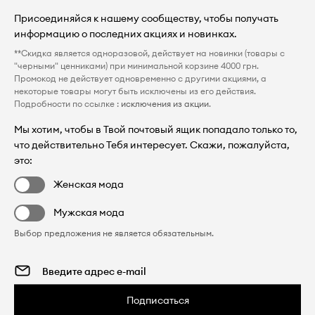
Присоединяйся к нашему сообществу, чтобы получать
информацию о последних акциях и новинках.
**Скидка является одноразовой, действует на новинки (товары с
"черными" ценниками) при минимальной корзине 4000 грн.
Промокод не действует одновременно с другими акциями, а
некоторые товары могут быть исключены из его действия.
Подробности по ссылке :
исключения из акции
.
Мы хотим, чтобы в Твой почтовый ящик попадало только то,
что действительно Тебя интересует. Скажи, пожалуйста,
это:
Женская мода
Мужская мода
Выбор предложения не является обязательным.
Подписаться