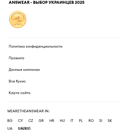
ANSWEAR - ВЫБОР УКРАИНЦЕВ 2025
Политика конфиденциальности
Правила
Данные компании
Все Кукис
Карта сайта
WEARETHEANSWEAR IN:
BG
CY
CZ
GR
HR
HU
IT
PL
RO
SI
SK
UA
UA(RU)