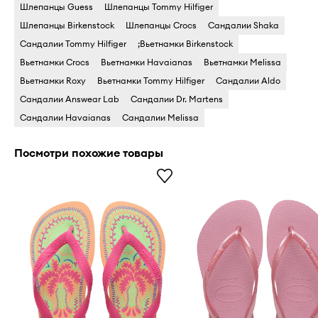
Шлепанцы Guess
Шлепанцы Tommy Hilfiger
Шлепанцы Birkenstock
Шлепанцы Crocs
Сандалии Shaka
Сандалии Tommy Hilfiger
;Вьетнамки Birkenstock
Вьетнамки Crocs
Вьетнамки Havaianas
Вьетнамки Melissa
Вьетнамки Roxy
Вьетнамки Tommy Hilfiger
Сандалии Aldo
Сандалии Answear Lab
Сандалии Dr. Martens
Сандалии Havaianas
Сандалии Melissa
Посмотри похожие товары