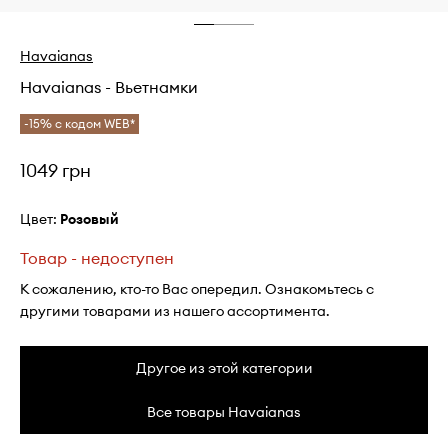
Havaianas
Havaianas - Вьетнамки
-15% с кодом WEB*
1049 грн
Цвет:
розовый
Товар - недоступен
К сожалению, кто-то Вас опередил. Ознакомьтесь с
другими товарами из нашего ассортимента.
Другое из этой категории
Все товары Havaianas