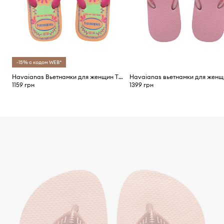
-15% с кодом WEB*
Havaianas Вьетнамки для женщин TOP SUMMER VIBES
1159 грн
1399 грн