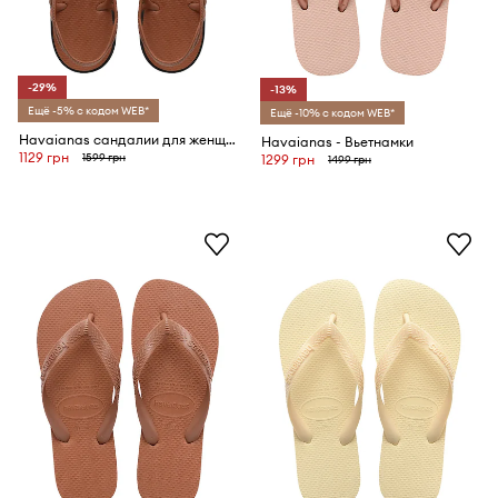
-29%
-13%
Ещё -5% с кодом WEB*
Ещё -10% с кодом WEB*
Havaianas сандалии для женщин LUNA POINT
Havaianas - Вьетнамки
1129 грн
1599 грн
1299 грн
1499 грн