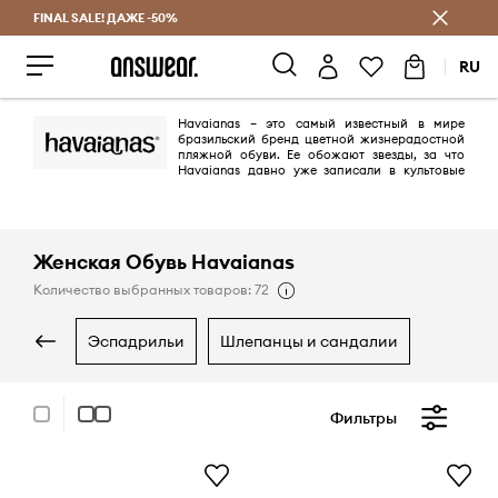
FINAL SALE! ДАЖЕ -50%
Экономь с Answear Club
RU
Havaianas – это самый известный в мире
бразильский бренд цветной жизнерадостной
пляжной обуви. Ее обожают звезды, за что
Havaianas давно уже записали в культовые
марки. Носите яркие вьетнамки, шлепанцы, сандалии и эспадрильи,
выделяйтесь праздничным настроением.
Женская Обувь Havaianas
Количество выбранных товаров: 72
эспадрильи
шлепанцы и сандалии
Фильтры