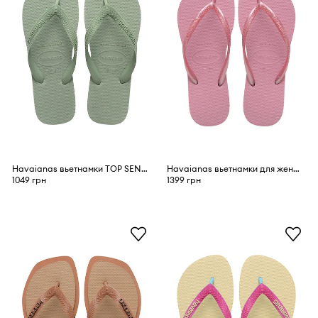
Havaianas вьетнамки TOP SENSES
Havaianas вьетнамки для женщин SLIM
1049 грн
1399 грн