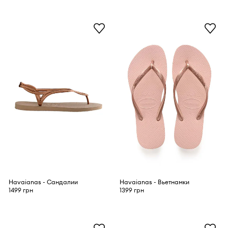
Havaianas - Сандалии
Havaianas - Вьетнамки
1499 грн
1399 грн