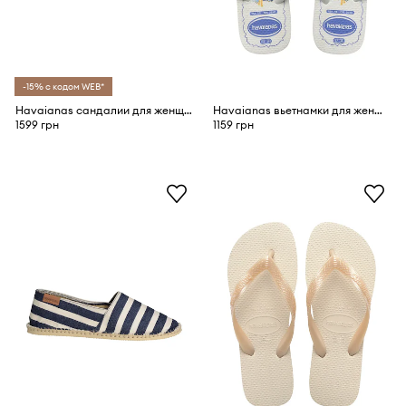
-15% с кодом WEB*
Havaianas сандалии для женщин LUNA POINT
Havaianas вьетнамки для женщин TOP TROPICALIA VIBES II
1599 грн
1159 грн