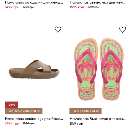
Havaianas сандалии для женщин UNA ACAI
Havaianas вьетнамки для женщин FLIP FLOP CANDY POP
1499 грн
1599 грн
1999 грн
1999 грн
-25%
Ещё -5% с кодом WEB*
-15% с кодом WEB*
Havaianas шлёпанцы для бассейна для женщин CANDY POP
Havaianas Вьетнамки для женщин TOP SUMMER VIBES
1499 грн
1159 грн
1999 грн