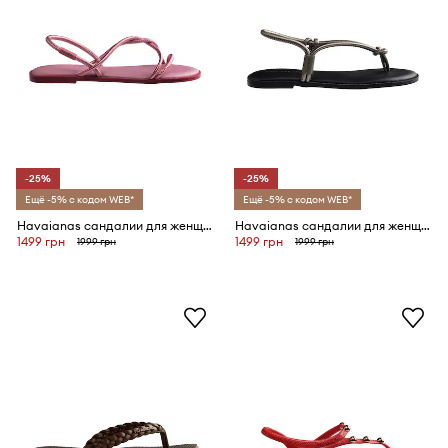
-25%
-25%
Ещё -5% с кодом WEB*
Ещё -5% с кодом WEB*
Havaianas сандалии для женщин UNA MANGA
Havaianas сандалии для женщин UNA ACAI
1499 грн
1499 грн
1999 грн
1999 грн