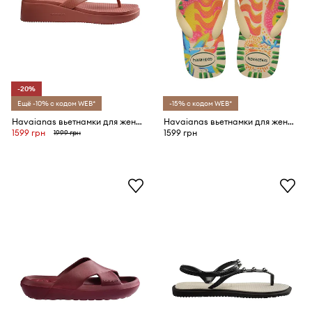
-20%
Ещё -10% с кодом WEB*
-15% с кодом WEB*
Havaianas вьетнамки для женщин HIGH PLATFORM
Havaianas вьетнамки для женщин TOP BOSSA
1599 грн
1599 грн
1999 грн