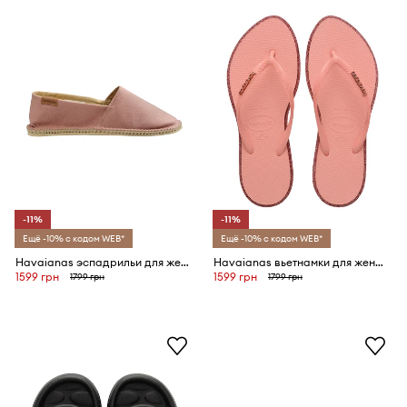
-11%
-11%
Ещё -10% с кодом WEB*
Ещё -10% с кодом WEB*
Havaianas эспадрильи для женщин ORIGINE IV
Havaianas вьетнамки для женщин SLIM POINT GLITTER
1599 грн
1599 грн
1799 грн
1799 грн