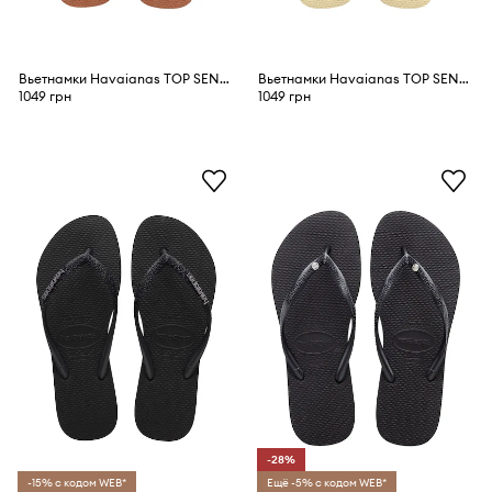
Вьетнамки Havaianas TOP SENSES
Вьетнамки Havaianas TOP SENSES
1049 грн
1049 грн
-28%
-15% с кодом WEB*
Ещё -5% с кодом WEB*