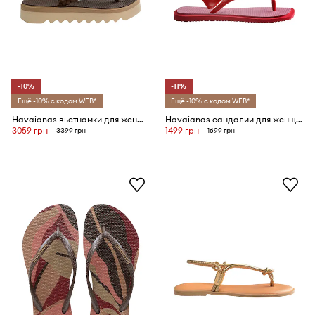
-10%
-11%
Ещё -10% с кодом WEB*
Ещё -10% с кодом WEB*
Havaianas вьетнамки для женщин SLIM POINT BOHO
Havaianas сандалии для женщин FLASH FUSION
3059 грн
1499 грн
3399 грн
1699 грн