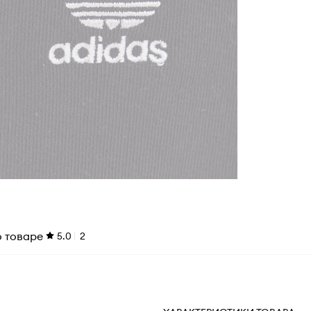
о товаре
5.0
2