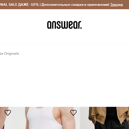
INAL SALE ДАЖЕ -50% | Дополнительные скидки в приложении!
Исключительно оригинальные товары
Экономь с Answ
Заходи
s Originals