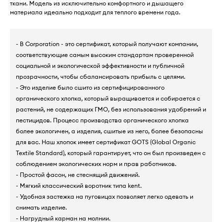
ткани. Модель из исключительно комфортного и дышащего
материала идеально подходит для теплого времени года.
- B Corporation - это сертификат, который получают компании,
соответствующие самым высоким стандартам проверенной
социальной и экологической эффективности и публичной
прозрачности, чтобы сбалансировать прибыль с целями.
- Это изделие было сшито из сертифицированного
органического хлопка, который выращивается и собирается с
растений, не содержащих ГМО, без использования удобрений и
пестицидов. Процесс производства органического хлопка
более экологичен, а изделия, сшитые из него, более безопасны
для вас. Наш хлопок имеет сертификат GOTS (Global Organic
Textile Standard), который гарантирует, что он был произведен с
соблюдением экологических норм и прав работников.
- Простой фасон, не стеснящий движений.
- Мягкий классический воротник типа kent.
- Удобная застежка на пуговицах позволяет легко одевать и
снимать изделие.
- Нагрудный карман на молнии.