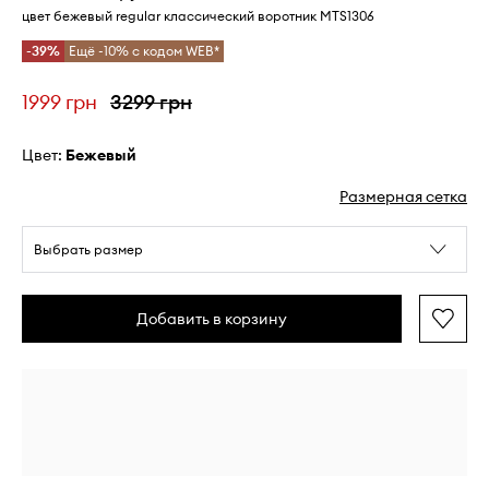
цвет бежевый regular классический воротник MTS1306
-39%
Ещё -10% с кодом WEB*
1999 грн
3299 грн
Цвет:
бежевый
Размерная сетка
Выбрать размер
Добавить в корзину