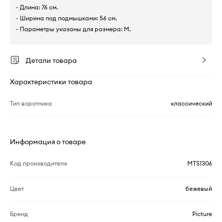
- Длина: 76 см.
- Ширина под подмышками: 56 см.
- Параметры указаны для размера: M.
Детали товара
Характеристики товара
Тип воротника
классический
Информация о товаре
Код производителя
MTS1306
Цвет
бежевый
Бренд
Picture