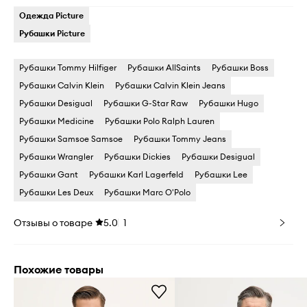
Одежда Picture
Рубашки Picture
Рубашки Tommy Hilfiger
Рубашки AllSaints
Рубашки Boss
Рубашки Calvin Klein
Рубашки Calvin Klein Jeans
Рубашки Desigual
Рубашки G-Star Raw
Рубашки Hugo
Рубашки Medicine
Рубашки Polo Ralph Lauren
Рубашки Samsoe Samsoe
Рубашки Tommy Jeans
Рубашки Wrangler
Рубашки Dickies
Рубашки Desigual
Рубашки Gant
Рубашки Karl Lagerfeld
Рубашки Lee
Рубашки Les Deux
Рубашки Marc O'Polo
Отзывы о товаре
5.0
1
Похожие товары