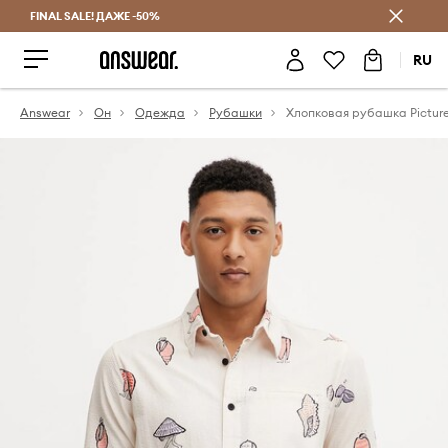
FINAL SALE! ДАЖЕ -50%
Экономь с Answear Club
RU
Answear
Он
Одежда
Рубашки