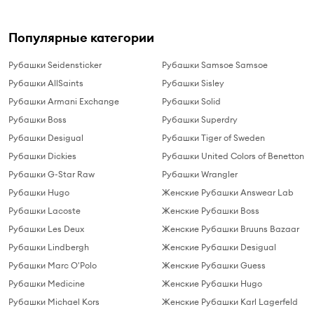
Популярные категории
Рубашки Seidensticker
Рубашки Samsoe Samsoe
Рубашки AllSaints
Рубашки Sisley
Рубашки Armani Exchange
Рубашки Solid
Рубашки Boss
Рубашки Superdry
Рубашки Desigual
Рубашки Tiger of Sweden
Рубашки Dickies
Рубашки United Colors of Benetton
Рубашки G-Star Raw
Рубашки Wrangler
Рубашки Hugo
Женские Рубашки Answear Lab
Рубашки Lacoste
Женские Рубашки Boss
Рубашки Les Deux
Женские Рубашки Bruuns Bazaar
Рубашки Lindbergh
Женские Рубашки Desigual
Рубашки Marc O'Polo
Женские Рубашки Guess
Рубашки Medicine
Женские Рубашки Hugo
Рубашки Michael Kors
Женские Рубашки Karl Lagerfeld