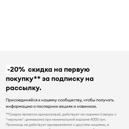
-20%
скидка на первую
покупку** за подписку на
рассылку.
Присоединяйся к нашему сообществу, чтобы получать
информацию о последних акциях и новинках.
**Скидка является одноразовой, действует на новинки (товары с
"черными" ценниками) при минимальной корзине 4000 грн.
Промокод не действует одновременно с другими акциями, а