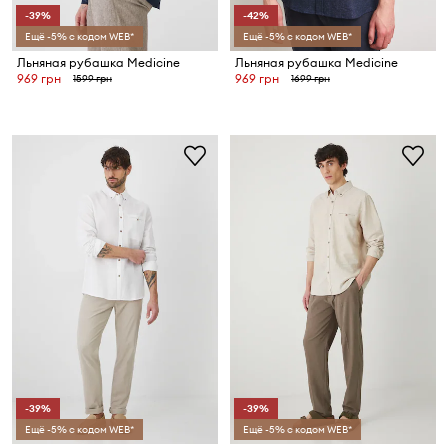
-39%
-42%
Ещё -5% с кодом WEB*
Ещё -5% с кодом WEB*
Льняная рубашка Medicine
Льняная рубашка Medicine
969 грн
969 грн
1599 грн
1699 грн
-39%
-39%
Ещё -5% с кодом WEB*
Ещё -5% с кодом WEB*