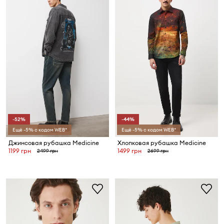
-52%
-44%
Ещё -5% с кодом WEB*
Ещё -5% с кодом WEB*
Джинсовая рубашка Medicine
Хлопковая рубашка Medicine
1199 грн
1499 грн
2499 грн
2699 грн