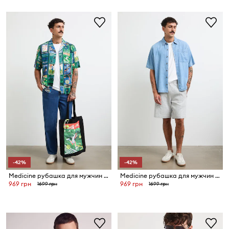
-42%
-42%
Medicine рубашка для мужчин из вискозы
Medicine рубашка для мужчин из денима
969 грн
969 грн
1699 грн
1699 грн