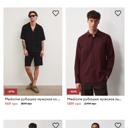
-39%
-40%
Medicine рубашка мужская со льном
Medicine рубашка мужская льняная
969 грн
1499 грн
1599 грн
2499 грн