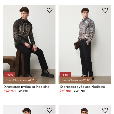
-53%
-53%
Ещё -5% с кодом WEB*
Ещё -5% с кодом WEB*
Хлопковая рубашка Medicine
Хлопковая рубашка Medicine
969 грн
969 грн
2099 грн
2099 грн