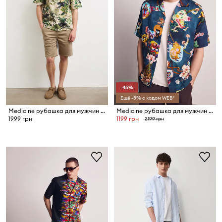
-45%
Ещё -5% с кодом WEB*
Medicine рубашка для мужчин со льном
Medicine рубашка для мужчин из лиоцелла
1999 грн
1199 грн
2199 грн