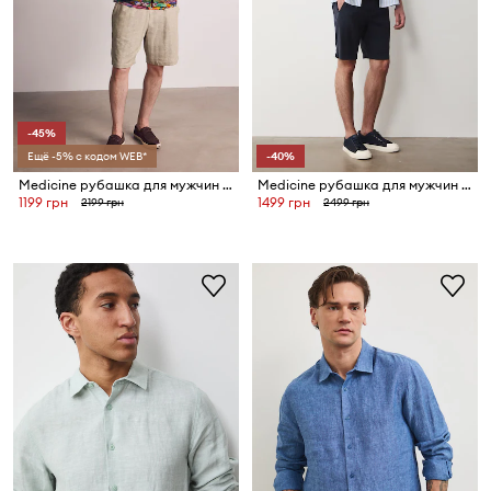
-45%
Ещё -5% с кодом WEB*
-40%
Medicine рубашка для мужчин с добавлением льна
Medicine рубашка для мужчин из льна
1199 грн
1499 грн
2199 грн
2499 грн