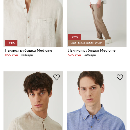
-39%
-44%
Ещё -5% с кодом WEB*
Льняная рубашка Medicine
Льняная рубашка Medicine
1199 грн
969 грн
2149 грн
1599 грн