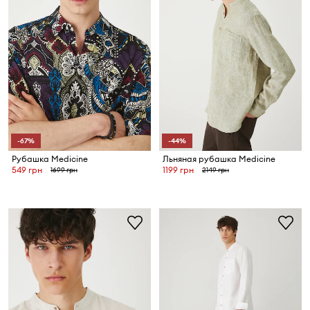
-67%
-44%
Рубашка Medicine
Льняная рубашка Medicine
549 грн
1199 грн
1699 грн
2149 грн