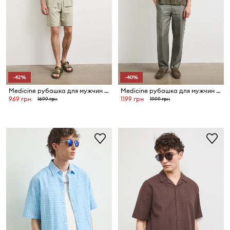
-42%
-40%
Medicine рубашка для мужчин с хлопком
Medicine рубашка для мужчин с добавлением льна
969 грн
1199 грн
1699 грн
1999 грн