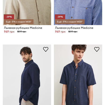
-39%
-39%
Ещё -5% с кодом WEB*
Ещё -5% с кодом WEB*
Льняная рубашка Medicine
Льняная рубашка Medicine
969 грн
969 грн
1599 грн
1599 грн