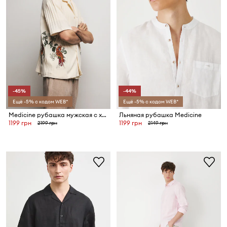
-45%
-44%
Ещё -5% с кодом WEB*
Ещё -5% с кодом WEB*
Medicine рубашка мужская с хлопком
Льняная рубашка Medicine
1199 грн
1199 грн
2199 грн
2149 грн