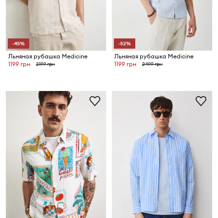
-45%
-52%
Льняная рубашка Medicine
Льняная рубашка Medicine
1199 грн
1199 грн
2199 грн
2499 грн