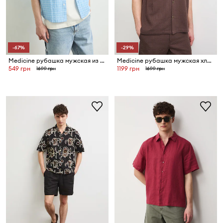
-67%
-29%
Medicine рубашка мужская из хлопка с эластаном
Medicine рубашка мужская хлопковая
549 грн
1199 грн
1699 грн
1699 грн