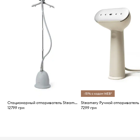
-15% с кодом WEB*
Стационарный отпариватель Steamery Cumulus Home Steamer
12799 грн
7299 грн