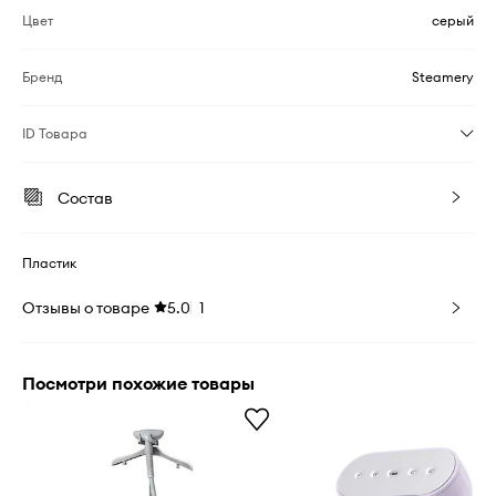
Цвет
серый
Бренд
Steamery
ID Товара
Состав
Пластик
Отзывы о товаре
5.0
1
Посмотри похожие товары