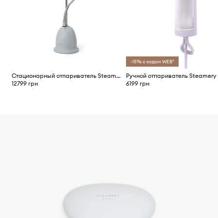
-15% с кодом WEB*
Стационарный отпариватель Steamery Cumulus Home Steamer
12799 грн
6199 грн