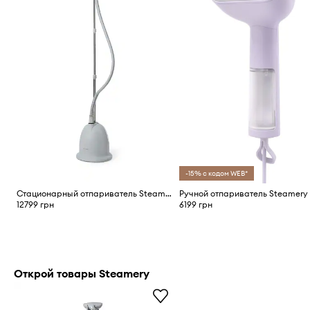
-15% с кодом WEB*
Стационарный отпариватель Steamery Cumulus Home Steamer
12799 грн
6199 грн
Открой товары Steamery