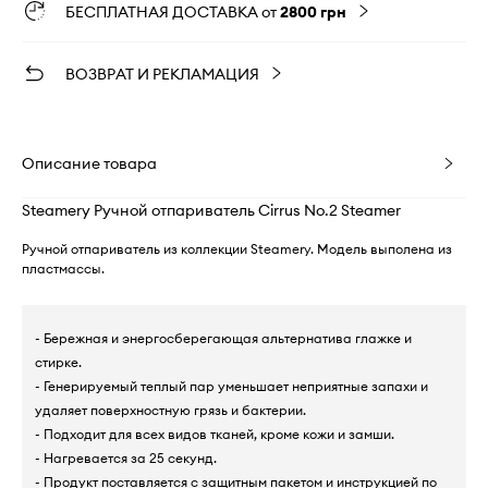
БЕСПЛАТНАЯ ДОСТАВКА от
2800 грн
ВОЗВРАТ И РЕКЛАМАЦИЯ
Описание товара
Steamery Ручной отпариватель Cirrus No.2 Steamer
Ручной отпариватель из коллекции Steamery. Модель выполена из
пластмассы.
- Бережная и энергосберегающая альтернатива глажке и
стирке.
- Генерируемый теплый пар уменьшает неприятные запахи и
удаляет поверхностную грязь и бактерии.
- Подходит для всех видов тканей, кроме кожи и замши.
- Нагревается за 25 секунд.
- Продукт поставляется с защитным пакетом и инструкцией по