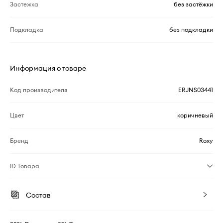
Застежка
без застёжки
Подкладка
без подкладки
Информация о товаре
Код производителя
ERJNS03441
Цвет
коричневый
Бренд
Roxy
ID Товара
Состав