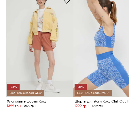
-36%
-31%
Ещё -10% с кодом WEB*
Ещё -10% с кодом WEB*
Хлопковые шорты Roxy
Шорты для йоги Roxy Chill Out 
1399 грн
1299 грн
2199 грн
1899 грн