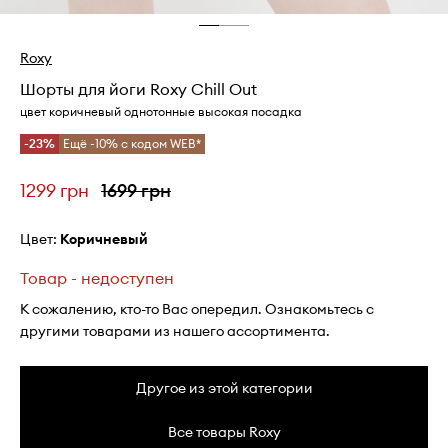
Roxy
Шорты для йоги Roxy Chill Out
цвет коричневый однотонные высокая посадка
-23%
Ещё -10% с кодом WEB*
1299 грн
1699 грн
Цвет:
коричневый
Товар - недоступен
К сожалению, кто-то Вас опередил. Ознакомьтесь с
другими товарами из нашего ассортимента.
Другое из этой категории
Все товары Roxy