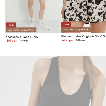
-15%
-36%
Ещё -5% с кодом WEB*
Ещё -10% с кодом WEB*
Шорты adidas Originals Stn C S
Хлопковые шорты Roxy
1699 грн
1999 грн
1399 грн
2199 грн