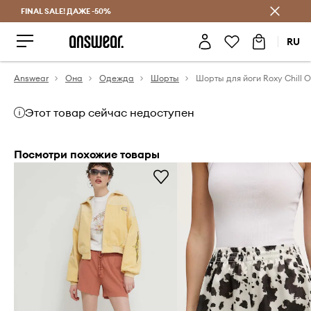
FINAL SALE! ДАЖЕ -50%
Экономь с Answear Club
RU
Answear
Она
Одежда
Шорты
Шорты для йоги Roxy Chill O
Этот товар сейчас недоступен
Посмотри похожие товары