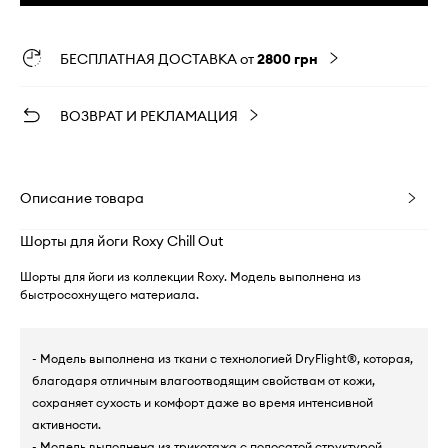
БЕСПЛАТНАЯ ДОСТАВКА от
2800 грн
ВОЗВРАТ И РЕКЛАМАЦИЯ
Описание товара
Шорты для йоги Roxy Chill Out
Шорты для йоги из коллекции Roxy. Модель выполнена из
быстросохнущего материала.
- Модель выполнена из ткани с технологией DryFlight®, которая,
благодаря отличным влагоотводящим свойствам от кожи,
сохраняет сухость и комфорт даже во время интенсивной
активности.
- Модель выполнена из трикотажа с полосатой структурой,