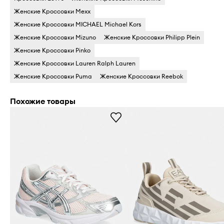
Женские Кросcовки Mexx
Женские Кросcовки MICHAEL Michael Kors
Женские Кросcовки Mizuno
Женские Кросcовки Philipp Plein
Женские Кросcовки Pinko
Женские Кросcовки Lauren Ralph Lauren
Женские Кросcовки Puma
Женские Кросcовки Reebok
Похожие товары