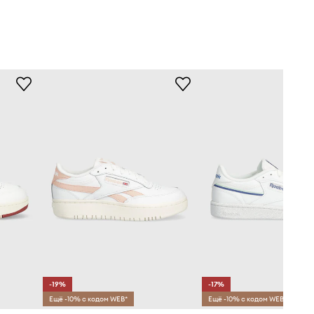
-19%
-17%
Ещё -10% с кодом WEB*
Ещё -10% с кодом WEB*