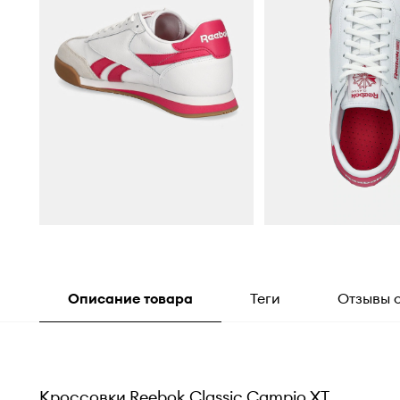
Описание товара
Теги
Отзывы 
Кроссовки Reebok Classic Campio XT