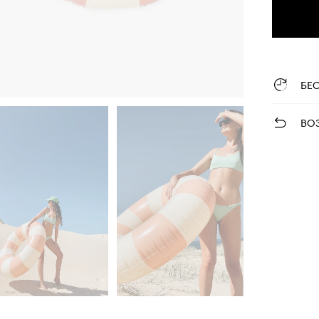
БЕ
ВО