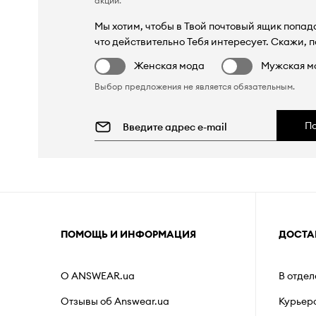
акции
.
Мы хотим, чтобы в Твой почтовый ящик попада
что действительно Тебя интересует. Скажи, п
Женская мода
Мужская м
Выбор предложения не является обязательным.
П
ПОМОЩЬ И ИНФОРМАЦИЯ
ДОСТА
О ANSWEAR.ua
В отде
Отзывы об Answear.ua
Курьер