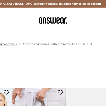
INAL SALE ДАЖЕ -50% | Дополнительные скидки в приложении!
Исключительно оригинальные товары
Экономь с Answ
Заходи
аксессуары
Круг для плавания Petites Pommes CELINE 120CM