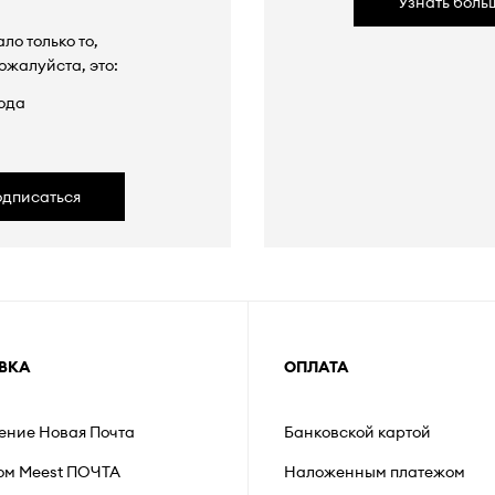
Узнать боль
ло только то,
ожалуйста, это:
ода
одписаться
ВКА
ОПЛАТА
ление Новая Почта
Банковской картой
ом Meest ПОЧТА
Наложенным платежом