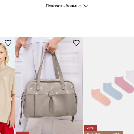
Показать больше
ных лучей, когда оно не
ти к разрыву.
-10%