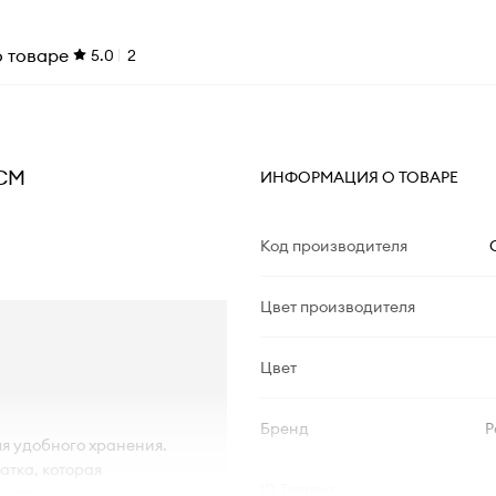
о товаре
5.0
2
0CM
ИНФОРМАЦИЯ О ТОВАРЕ
Код производителя
Цвет производителя
Цвет
Бренд
P
ля удобного хранения.
атка, которая
ID Товара
ности.