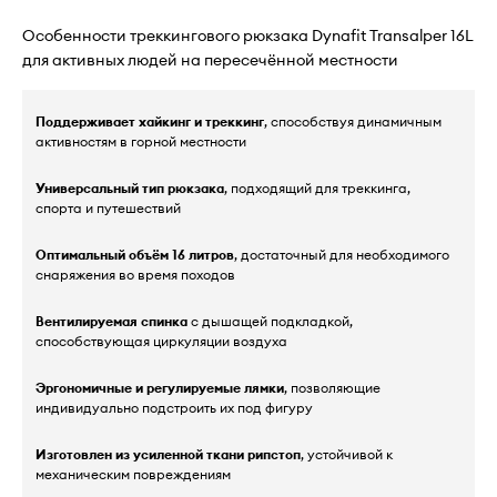
Особенности треккингового рюкзака Dynafit Transalper 16L
для активных людей на пересечённой местности
Поддерживает хайкинг и треккинг
, способствуя динамичным
активностям в горной местности
Универсальный тип рюкзака
, подходящий для треккинга,
спорта и путешествий
Оптимальный объём 16 литров
, достаточный для необходимого
снаряжения во время походов
Вентилируемая спинка
с дышащей подкладкой,
способствующая циркуляции воздуха
Эргономичные и регулируемые лямки
, позволяющие
индивидуально подстроить их под фигуру
Изготовлен из усиленной ткани рипстоп
, устойчивой к
механическим повреждениям