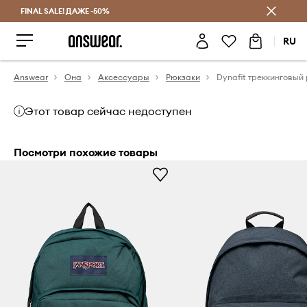
FINAL SALE! ДАЖЕ -50%
Экономь с Answear Club
RU
Answear
Она
Аксессуары
Рюкзаки
Этот товар сейчас недоступен
Посмотри похожие товары