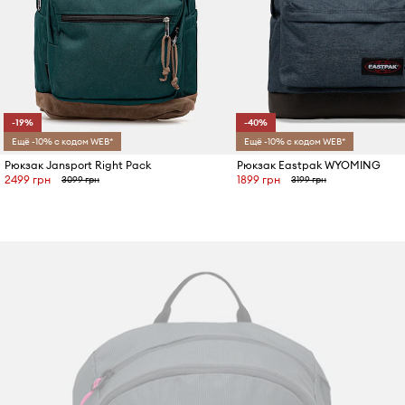
-19%
-40%
Ещё -10% с кодом WEB*
Ещё -10% с кодом WEB*
Рюкзак Jansport Right Pack
Рюкзак Eastpak WYOMING
2499 грн
1899 грн
3099 грн
3199 грн