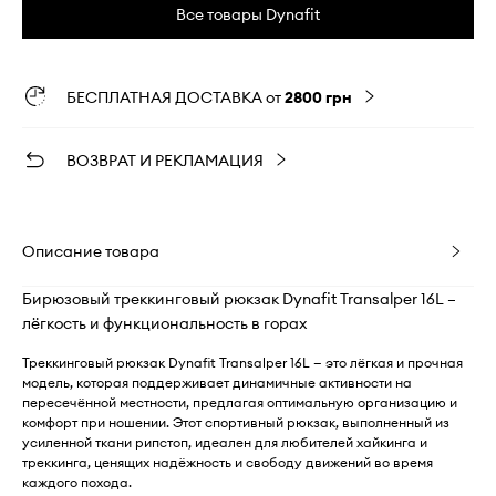
Все товары Dynafit
БЕСПЛАТНАЯ ДОСТАВКА от
2800 грн
ВОЗВРАТ И РЕКЛАМАЦИЯ
Описание товара
Бирюзовый треккинговый рюкзак Dynafit Transalper 16L –
лёгкость и функциональность в горах
Треккинговый рюкзак Dynafit Transalper 16L — это лёгкая и прочная
модель, которая поддерживает динамичные активности на
пересечённой местности, предлагая оптимальную организацию и
комфорт при ношении. Этот спортивный рюкзак, выполненный из
усиленной ткани рипстоп, идеален для любителей хайкинга и
треккинга, ценящих надёжность и свободу движений во время
каждого похода.