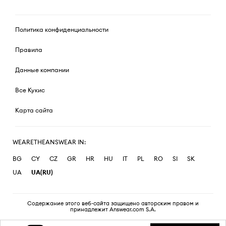
Политика конфиденциальности
Правила
Данные компании
Все Кукис
Карта сайта
WEARETHEANSWEAR IN:
BG
CY
CZ
GR
HR
HU
IT
PL
RO
SI
SK
UA
UA(RU)
Содержание этого веб-сайта защищено авторским правом и
принадлежит Answear.com S.A.