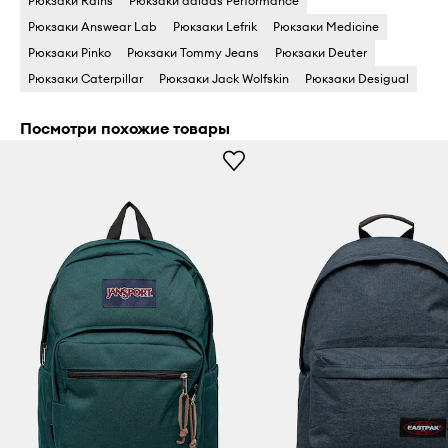
Рюкзаки Rains
Рюкзаки adidas Performance
Рюкзаки Answear Lab
Рюкзаки Lefrik
Рюкзаки Medicine
Рюкзаки Pinko
Рюкзаки Tommy Jeans
Рюкзаки Deuter
Рюкзаки Caterpillar
Рюкзаки Jack Wolfskin
Рюкзаки Desigual
Посмотри похожие товары