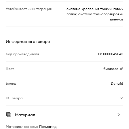
Устойчивость и интеграция
система крепления треккинговых
палок, система транспортировки
шлемов
Информация о товаре
Код производителя
08.0000049042
Цвет
бирюзовый
Бренд
Dynafit
ID Товара
Материал
Материал основы
:
Полиамид