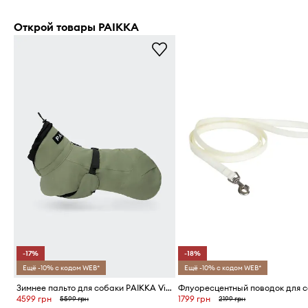
Открой товары PAIKKA
-17%
-18%
Ещё -10% с кодом WEB*
Ещё -10% с кодом WEB*
Зимнее пальто для собаки PAIKKA Visibility Winter Jacket 48 x 42 x 2,1 cm
4599 грн
1799 грн
5599 грн
2199 грн