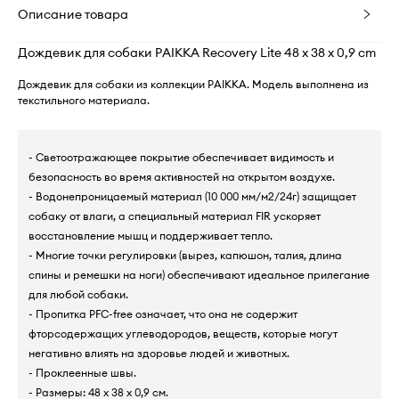
Описание товара
Дождевик для собаки PAIKKA Recovery Lite 48 x 38 x 0,9 cm
Дождевик для собаки из коллекции PAIKKA. Модель выполнена из
текстильного материала.
- Светоотражающее покрытие обеспечивает видимость и
безопасность во время активностей на открытом воздухе.
- Водонепроницаемый материал (10 000 мм/м2/24г) защищает
собаку от влаги, а специальный материал FIR ускоряет
восстановление мышц и поддерживает тепло.
- Многие точки регулировки (вырез, капюшон, талия, длина
спины и ремешки на ноги) обеспечивают идеальное прилегание
для любой собаки.
- Пропитка PFC-free означает, что она не содержит
фторсодержащих углеводородов, веществ, которые могут
негативно влиять на здоровье людей и животных.
- Проклеенные швы.
- Размеры: 48 x 38 x 0,9 см.