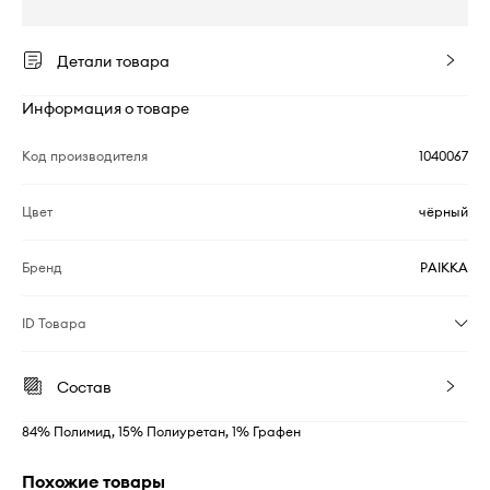
Детали товара
Информация о товаре
Код производителя
1040067
Цвет
чёрный
Бренд
PAIKKA
ID Товара
Состав
84% Полимид, 15% Полиуретан, 1% Графен
Похожие товары