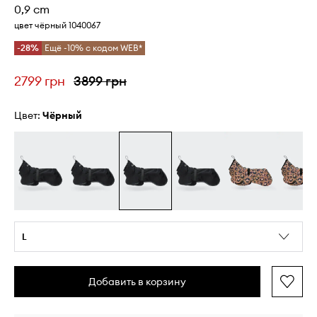
0,9 cm
цвет чёрный 1040067
-28%
Ещё -10% с кодом WEB*
2799 грн
3899 грн
Цвет:
чёрный
L
Добавить в корзину