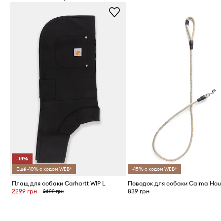
-14%
Ещё -10% с кодом WEB*
-15% с кодом WEB*
Плащ для собаки Carhartt WIP L
2299 грн
839 грн
2699 грн