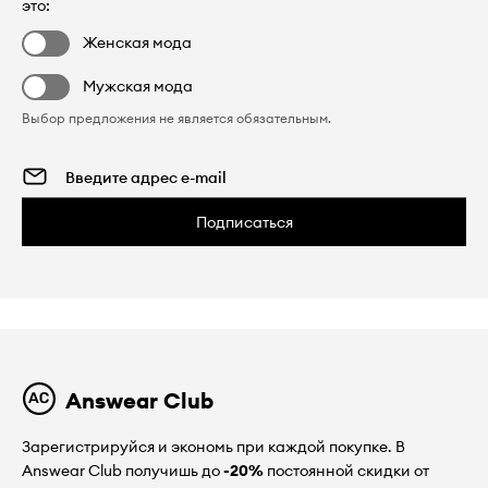
это:
Женская мода
Мужская мода
Выбор предложения не является обязательным.
Подписаться
Answear Club
Зарегистрируйся и экономь при каждой покупке. В
Answear Club получишь до
-20%
постоянной скидки от