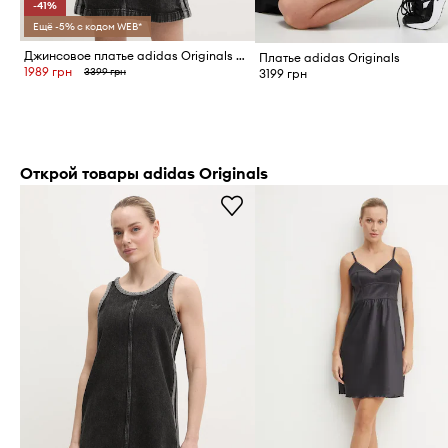
-41%
Ещё -5% с кодом WEB*
Джинсовое платье adidas Originals DENIM 3S DRESS
Платье adidas Originals
1989 грн
3399 грн
3199 грн
Открой товары adidas Originals