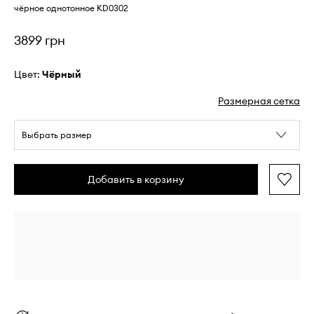
чёрное однотонное KD0302
3899 грн
Цвет:
чёрный
Размерная сетка
Выбрать размер
Добавить в корзину