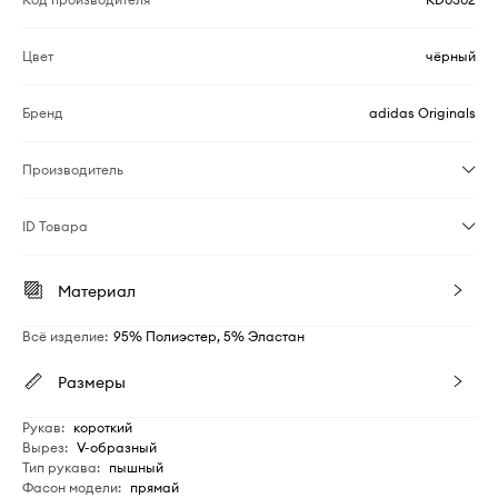
Цвет
чёрный
Бренд
adidas Originals
Производитель
ID Товара
Материал
Всё изделие
:
95% Полиэстер, 5% Эластан
Размеры
Рукав
:
короткий
Вырез
:
V-образный
Тип рукава
:
пышный
Фасон модели
:
прямай