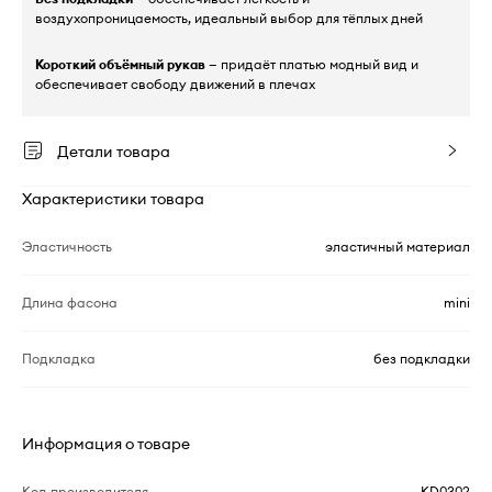
воздухопроницаемость, идеальный выбор для тёплых дней
Короткий объёмный рукав
— придаёт платью модный вид и
обеспечивает свободу движений в плечах
Детали товара
Характеристики товара
Эластичность
эластичный материал
Длина фасона
mini
Подкладка
без подкладки
Информация о товаре
Код производителя
KD0302