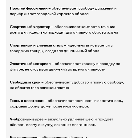
Простой фасон мини
— обеспечивает свободу движений и
подчёркивает городской характер образа
Спортивный характер
— обеспечивает комфорт в течение
всего дня, идеально подходит для активного образа жизни
Спортивный и уличный стиль
— идеально вписывается в
городские тренды, создавая динамичный образ
Эластичный материал
— обеспечивает хорошую посадку по
фигуре, не сковывая движений во время активности
Свободный крой
— обеспечивает удобство и полную свободу,
не облегая тело слишком плотно
Ткань с эластаном
— обеспечивает прочность и эластичность,
сохраняя форму даже после многих стирок
V-образный вырез
— визуально удлиняет шею и придаёт
лёгкость всему силуэту, сохраняя элегантность
Без подкладки
— обеспечивает лёгкость и