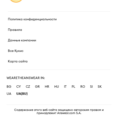
Политика конфиденциальности
Правила
Данные компании
Все Кукис
Карта сайта
WEARETHEANSWEAR IN:
BG
CY
CZ
GR
HR
HU
IT
PL
RO
SI
SK
UA
UA(RU)
Содержание этого веб-сайта защищено авторским правом и
принадлежит Answear.com S.A.