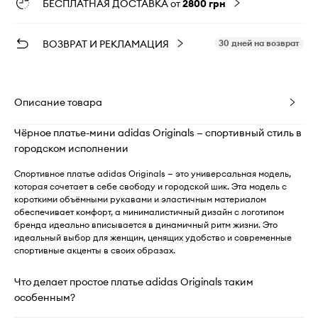
БЕСПЛАТНАЯ ДОСТАВКА от
2800 грн
ВОЗВРАТ И РЕКЛАМАЦИЯ
30 дней на возврат
Описание товара
Чёрное платье-мини adidas Originals — спортивный стиль в
городском исполнении
Спортивное платье adidas Originals — это универсальная модель,
которая сочетает в себе свободу и городской шик. Эта модель с
короткими объёмными рукавами и эластичным материалом
обеспечивает комфорт, а минималистичный дизайн с логотипом
бренда идеально вписывается в динамичный ритм жизни. Это
идеальный выбор для женщин, ценящих удобство и современные
спортивные акценты в своих образах.
Что делает простое платье adidas Originals таким
особенным?