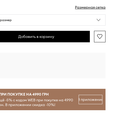
Размерная сетка
 размер
Добавить в корзину
ПРИ ПОКУПКЕ НА 4990 ГРН
В приложение
щё -5% с кодом WEB при покупке на 4990
рн. В приложении скидка -10%!