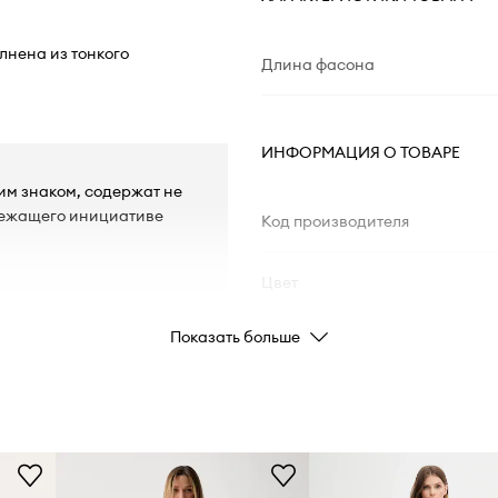
олнена из тонкого
Длина фасона
ИНФОРМАЦИЯ О ТОВАРЕ
тим знаком, содержат не
лежащего инициативе
Код производителя
Цвет
Показать больше
Бренд
ad
Производитель
ID Товара