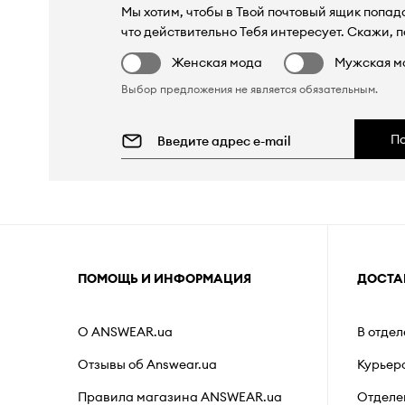
Мы хотим, чтобы в Твой почтовый ящик попада
что действительно Тебя интересует. Скажи, п
Женская мода
Мужская м
Выбор предложения не является обязательным.
П
ПОМОЩЬ И ИНФОРМАЦИЯ
ДОСТА
О ANSWEAR.ua
В отде
Отзывы об Answear.ua
Курьер
Правила магазина ANSWEAR.ua
Отделе