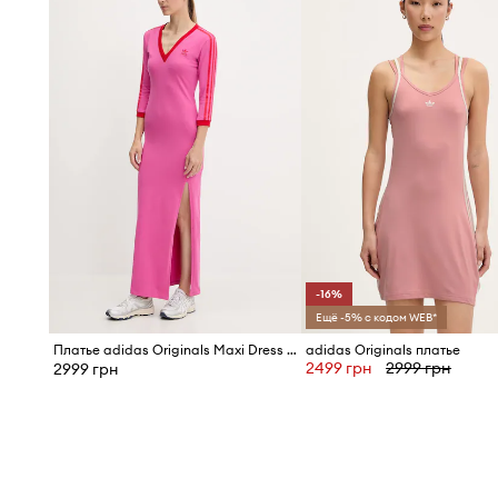
-16%
Ещё -5% с кодом WEB*
Платье adidas Originals Maxi Dress V
adidas Originals платье
2499 грн
2999 грн
2999 грн