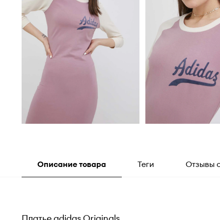
Описание товара
Теги
Отзывы 
Платье adidas Originals