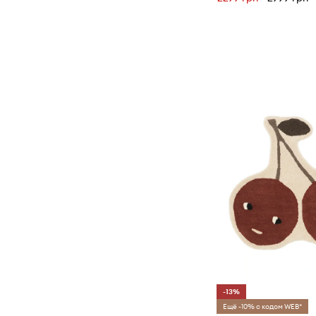
-13%
Ещё -10% с кодом WEB*