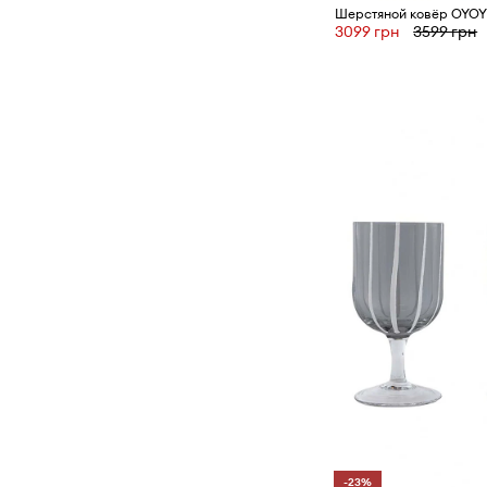
3099 грн
3599 грн
-23%