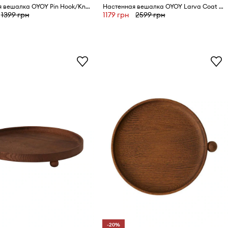
Настенная вешалка OYOY Pin Hook/Knob 2 шт
Настенная вешалка OYOY Larva Coat Rack
1399 грн
1179 грн
2599 грн
-20%