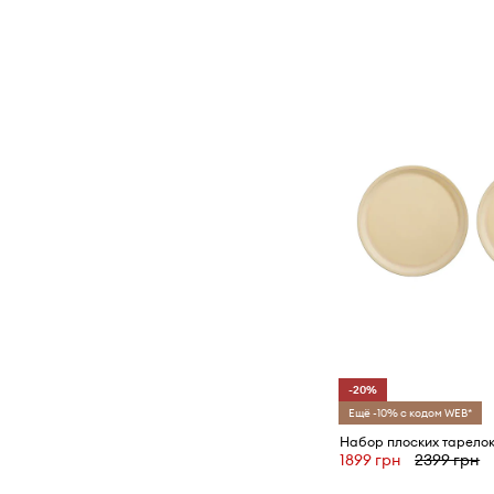
-20%
Ещё -10% с кодом WEB*
1899 грн
2399 грн