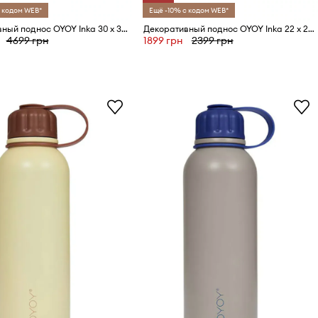
 кодом WEB*
Ещё -10% с кодом WEB*
Декоративный поднос OYOY Inka 30 x 30 x 4,7 cm
Декоративный поднос OYOY Inka 22 x 20 x 2,5 cm
4699 грн
1899 грн
2399 грн