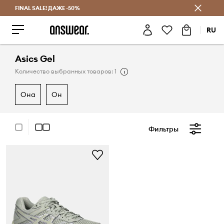
FINAL SALE! ДАЖЕ -50%
Экономь с Answear Club
RU
Asics Gel
Количество выбранных товаров: 1
она
он
Фильтры