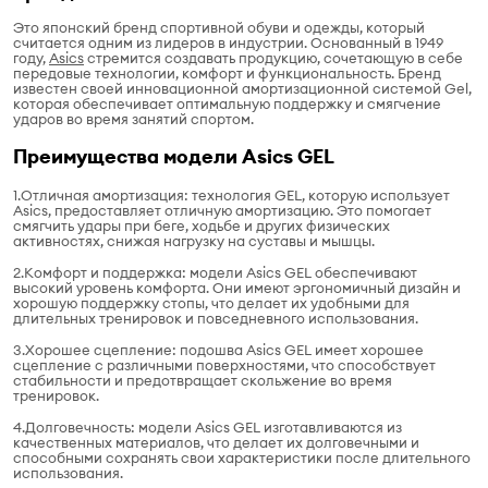
Это японский бренд спортивной обуви и одежды, который
считается одним из лидеров в индустрии. Основанный в 1949
году,
Asics
стремится создавать продукцию, сочетающую в себе
передовые технологии, комфорт и функциональность. Бренд
известен своей инновационной амортизационной системой Gel,
которая обеспечивает оптимальную поддержку и смягчение
ударов во время занятий спортом.
Преимущества модели Asics GEL
1.Отличная амортизация: технология GEL, которую использует
Asics, предоставляет отличную амортизацию. Это помогает
смягчить удары при беге, ходьбе и других физических
активностях, снижая нагрузку на суставы и мышцы.
2.Комфорт и поддержка: модели Asics GEL обеспечивают
высокий уровень комфорта. Они имеют эргономичный дизайн и
хорошую поддержку стопы, что делает их удобными для
длительных тренировок и повседневного использования.
3.Хорошее сцепление: подошва Asics GEL имеет хорошее
сцепление с различными поверхностями, что способствует
стабильности и предотвращает скольжение во время
тренировок.
4.Долговечность: модели Asics GEL изготавливаются из
качественных материалов, что делает их долговечными и
способными сохранять свои характеристики после длительного
использования.