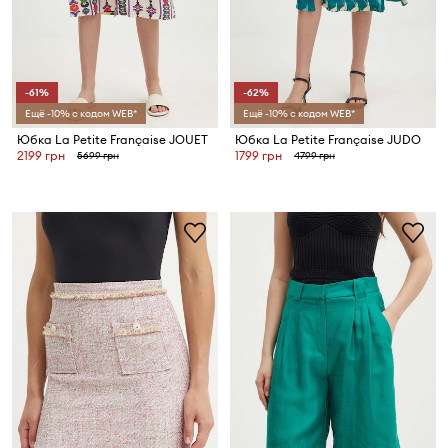
-61%
-62%
Ещё -10% с кодом WEB*
Ещё -10% с кодом WEB*
Юбка La Petite Française JOUET
Юбка La Petite Française JUDO
2199 грн
1799 грн
5699 грн
4799 грн