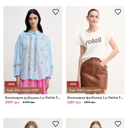
-43%
-41%
Ещё -10% с кодом WEB*
Ещё -10% с кодом WEB*
Хлопковая рубашка La Petite Française CHEN
Хлопковая футболка La Petite Française TYFANY
3099 грн
1289 грн
5499 грн
2199 грн