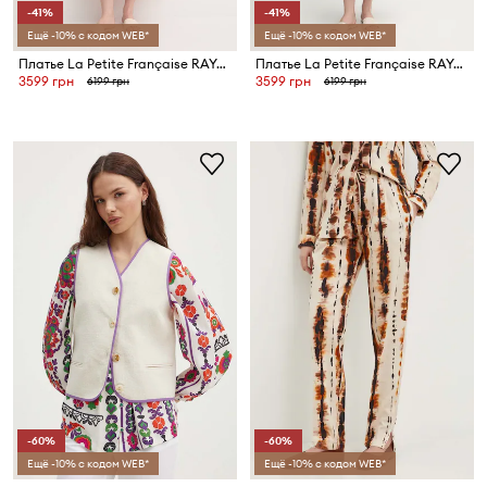
-41%
-41%
Ещё -10% с кодом WEB*
Ещё -10% с кодом WEB*
Платье La Petite Française RAYAN
Платье La Petite Française RAYAN
3599 грн
3599 грн
6199 грн
6199 грн
-60%
-60%
Ещё -10% с кодом WEB*
Ещё -10% с кодом WEB*