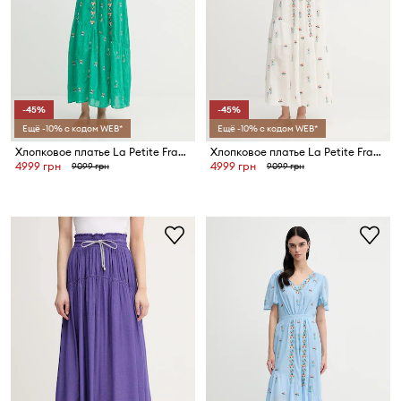
-45%
-45%
Ещё -10% с кодом WEB*
Ещё -10% с кодом WEB*
Хлопковое платье La Petite Française RACHELE
Хлопковое платье La Petite Française RACHELE
4999 грн
4999 грн
9099 грн
9099 грн