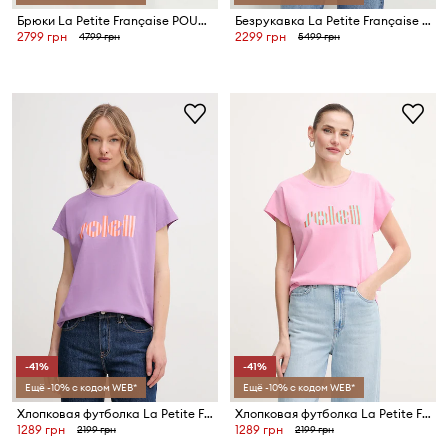
Брюки La Petite Française POUDRE
Безрукавка La Petite Française GAMIN
2799 грн
2299 грн
4799 грн
5499 грн
-41%
-41%
Ещё -10% с кодом WEB*
Ещё -10% с кодом WEB*
Хлопковая футболка La Petite Française TYFANY
Хлопковая футболка La Petite Française TYFANY
1289 грн
1289 грн
2199 грн
2199 грн