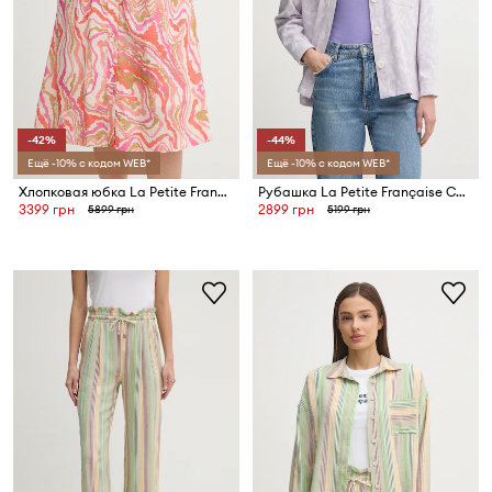
-42%
-44%
Ещё -10% с кодом WEB*
Ещё -10% с кодом WEB*
Хлопковая юбка La Petite Française JULIETTE
Рубашка La Petite Française CHANDLER
3399 грн
2899 грн
5899 грн
5199 грн