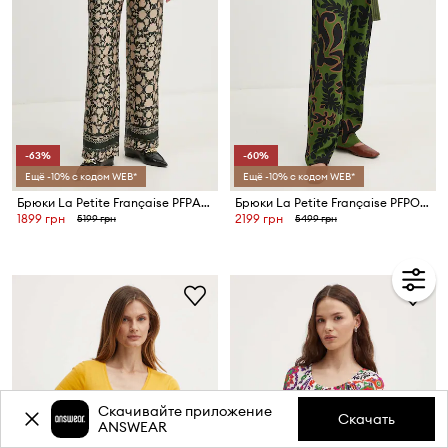
-63%
-60%
Ещё -10% с кодом WEB*
Ещё -10% с кодом WEB*
Брюки La Petite Française PFPARTAGE
Брюки La Petite Française PFPONCTUEL
1899 грн
2199 грн
5199 грн
5499 грн
Скачивайте приложение
Скачать
ANSWEAR