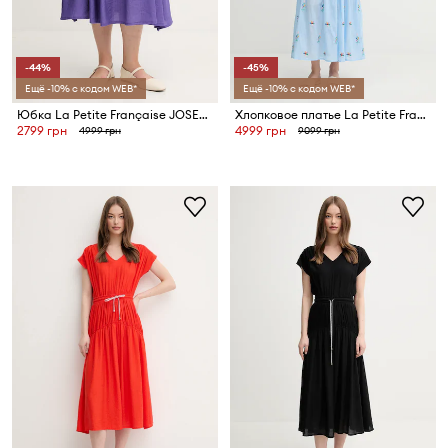
-44%
-45%
Ещё -10% с кодом WEB*
Ещё -10% с кодом WEB*
Юбка La Petite Française JOSETTE
Хлопковое платье La Petite Française RACHELE
2799 грн
4999 грн
4999 грн
9099 грн