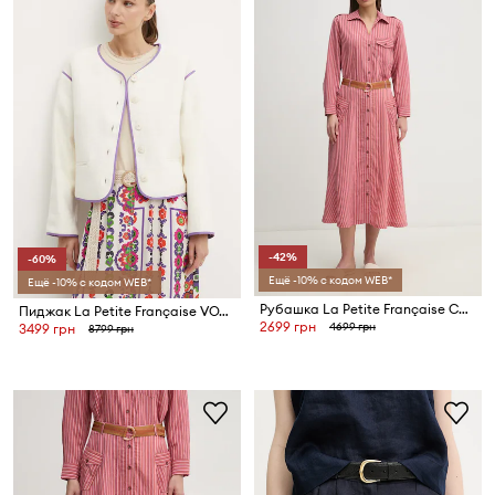
-42%
-60%
Ещё -10% с кодом WEB*
Ещё -10% с кодом WEB*
Рубашка La Petite Française CHARLES
Пиджак La Petite Française VOYAGE
2699 грн
4699 грн
3499 грн
8799 грн