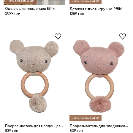
-15% с кодом WEB*
-15% с кодом WEB*
Одеяло для младенцев Effiki
Детская мягкая игрушка Effiki
2099 грн
1259 грн
-15% с кодом WEB*
Прорезыватель для младенцев Effiki
Прорезыватель для младенцев Effiki
839 грн
839 грн