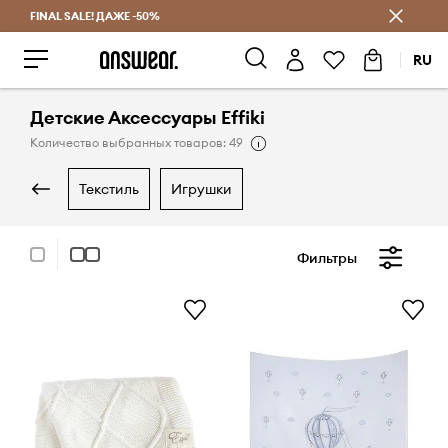
FINAL SALE! ДАЖЕ -50%
Экономь с Answear Club
RU
Детские Аксессуары Effiki
Количество выбранных товаров: 49
текстиль
игрушки
Фильтры