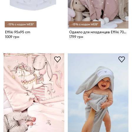
-15% с кодом WEB*
-15% с кодом WEB*
Effiki 95x95 cm
Одеяло для младенцев Effiki 70x100
1009 грн
1799 грн