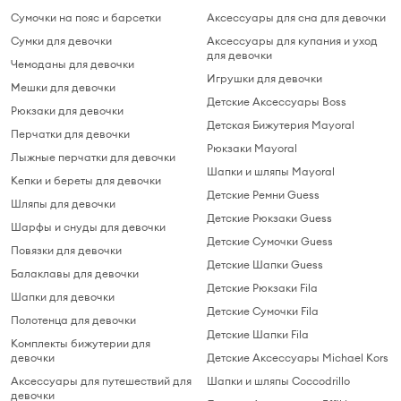
Сумочки на пояс и барсетки
Аксессуары для сна для девочки
Сумки для девочки
Аксессуары для купания и уход
для девочки
Чемоданы для девочки
Игрушки для девочки
Мешки для девочки
Детские Аксессуары Boss
Рюкзаки для девочки
Детская Бижутерия Mayoral
Перчатки для девочки
Рюкзаки Mayoral
Лыжные перчатки для девочки
Шапки и шляпы Mayoral
Кепки и береты для девочки
Детские Ремни Guess
Шляпы для девочки
Детские Рюкзаки Guess
Шарфы и снуды для девочки
Детские Сумочки Guess
Повязки для девочки
Детские Шапки Guess
Балаклавы для девочки
Детские Рюкзаки Fila
Шапки для девочки
Детские Сумочки Fila
Полотенца для девочки
Детские Шапки Fila
Комплекты бижутерии для
девочки
Детские Аксессуары Michael Kors
Аксессуары для путешествий для
Шапки и шляпы Coccodrillo
девочки