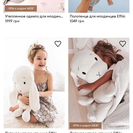
-15% с кодом WEB*
Утепленное одеяло для младенцев Effiki
Полотенце для младенцев Effiki
1999 грн
1049 грн
-15% с кодом WEB*