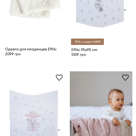
-15% с кодом WEB*
Одеяло для младенцев Effiki
Effiki 95x95 cm
2099 грн
1009 грн