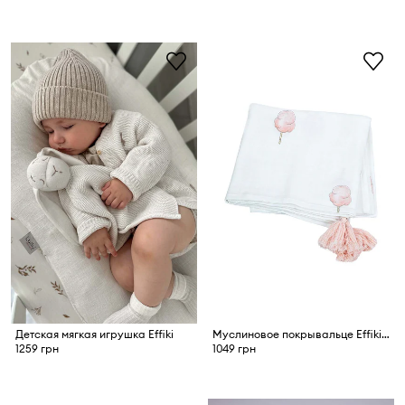
Детская мягкая игрушка Effiki
Муслиновое покрывальце Effiki Wata Cukrowa
1259 грн
1049 грн