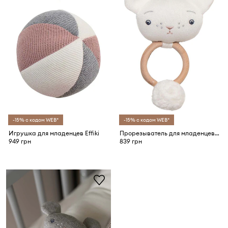
-15% с кодом WEB*
-15% с кодом WEB*
Игрушка для младенцев Effiki
Прорезыватель для младенцев Effiki
949 грн
839 грн