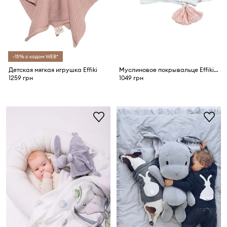
-15% с кодом WEB*
Детская мягкая игрушка Effiki
Муслиновое покрывальце Effiki Jednorożce
1259 грн
1049 грн