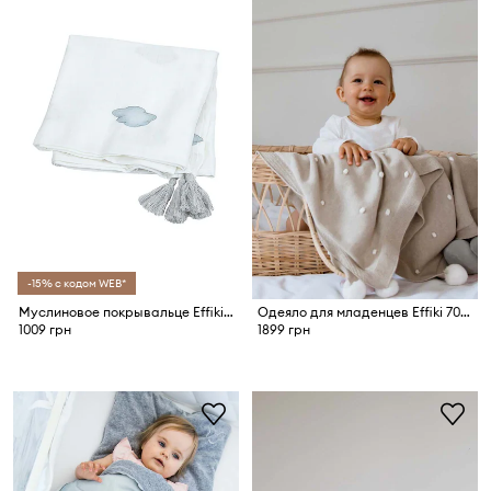
-15% с кодом WEB*
Муслиновое покрывальце Effiki Chmurki
Одеяло для младенцев Effiki 70x100
1009 грн
1899 грн