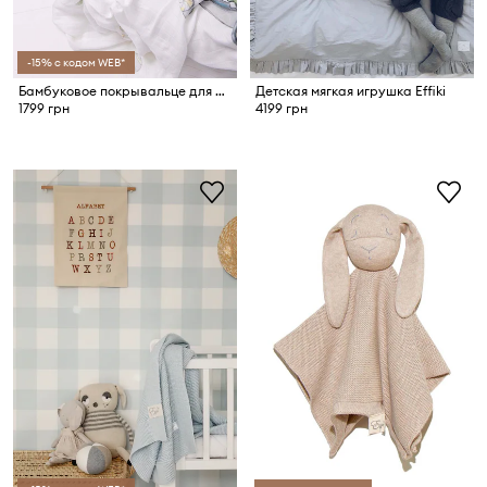
-15% с кодом WEB*
Бамбуковое покрывальце для младенцев Effiki
Детская мягкая игрушка Effiki
1799 грн
4199 грн