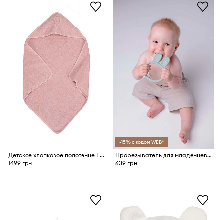
-15% с кодом WEB*
Детское хлопковое полотенце Effiki 95x95 cm
Прорезыватель для младенцев Effiki
1499 грн
639 грн