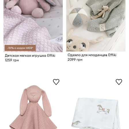
-15% с кодом WEB*
Одеяло для младенцев Effiki
Детская мягкая игрушка Effiki
2099 грн
1259 грн