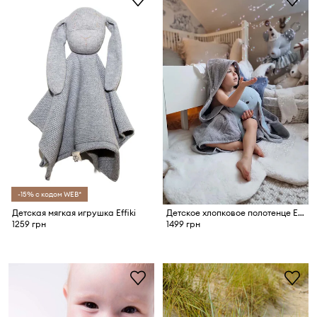
-15% с кодом WEB*
Детская мягкая игрушка Effiki
Детское хлопковое полотенце Effiki 95x95 cm
1259 грн
1499 грн