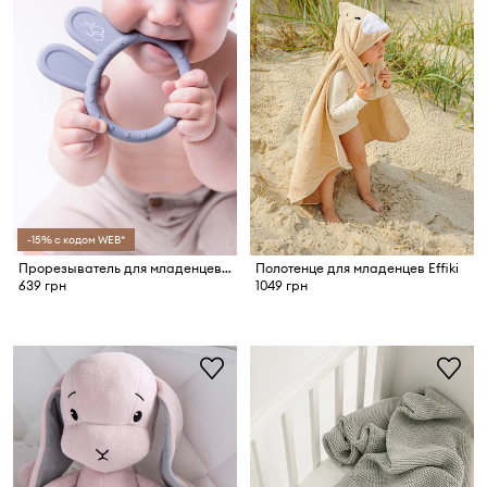
-15% с кодом WEB*
Прорезыватель для младенцев Effiki
Полотенце для младенцев Effiki
639 грн
1049 грн