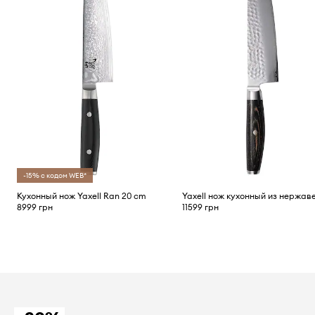
-15% с кодом WEB*
Кухонный нож Yaxell Ran 20 cm
8999 грн
11599 грн