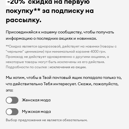
-20%
скидка на первую
покупку** за подписку на
рассылку.
Присоединяйся к нашему сообществу, чтобы получать
информацию о последних акциях и новинках.
**Скидка является одноразовой, действует на новинки (товары с
"черными" ценниками) при минимальной корзине 4000 грн.
Промокод не действует одновременно с другими акциями, а
некоторые товары могут быть исключены из его действия.
Подробности по ссылке :
исключения из акции
.
Мы хотим, чтобы в Твой почтовый ящик попадало только то,
что действительно Тебя интересует. Скажи, пожалуйста,
это:
Женская мода
Мужская мода
Выбор предложения не является обязательным.