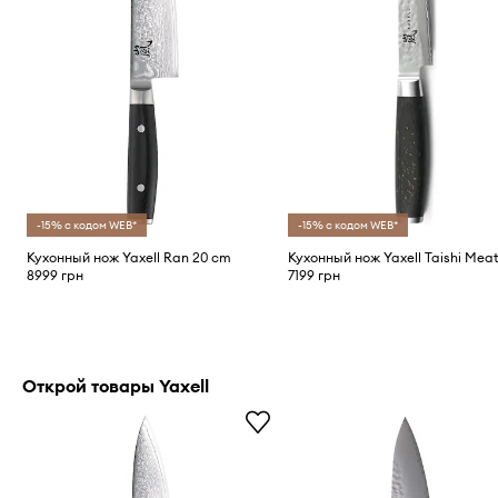
-15% с кодом WEB*
-15% с кодом WEB*
Кухонный нож Yaxell Ran 20 cm
8999 грн
7199 грн
Открой товары Yaxell