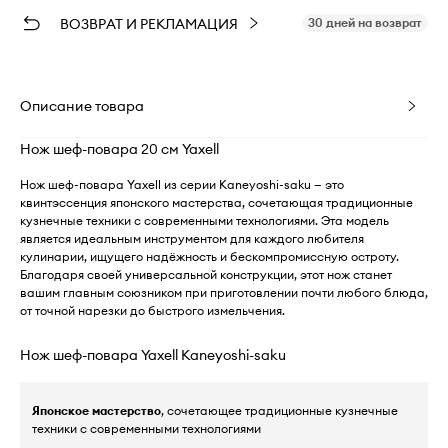
ВОЗВРАТ И РЕКЛАМАЦИЯ
30 дней на возврат
Описание товара
Нож шеф-повара 20 см Yaxell
Нож шеф-повара Yaxell из серии Kaneyoshi-saku — это
квинтэссенция японского мастерства, сочетающая традиционные
кузнечные техники с современными технологиями. Эта модель
является идеальным инструментом для каждого любителя
кулинарии, ищущего надёжность и бескомпромиссную остроту.
Благодаря своей универсальной конструкции, этот нож станет
вашим главным союзником при приготовлении почти любого блюда,
от точной нарезки до быстрого измельчения.
Нож шеф-повара Yaxell Kaneyoshi-saku
Японское мастерство
, сочетающее традиционные кузнечные
техники с современными технологиями