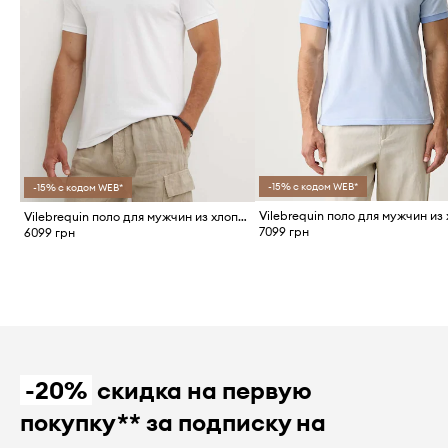
-15% с кодом WEB*
-15% с кодом WEB*
Vilebrequin поло для мужчин из хлопка PALATIN
7099 грн
6099 грн
-20%
скидка на первую
покупку** за подписку на