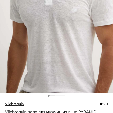
Vilebrequin
5.0
Vilebrequin поло для мужчин из льна PYRAMID