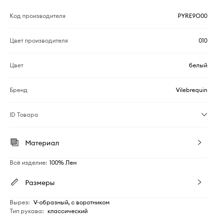
Код производителя
PYRE9O00
Цвет производителя
010
Цвет
белый
Бренд
Vilebrequin
ID Товара
Материал
Всё изделие
:
100% Лен
Размеры
Вырез
:
V-образный, с воротником
Тип рукава
:
классический