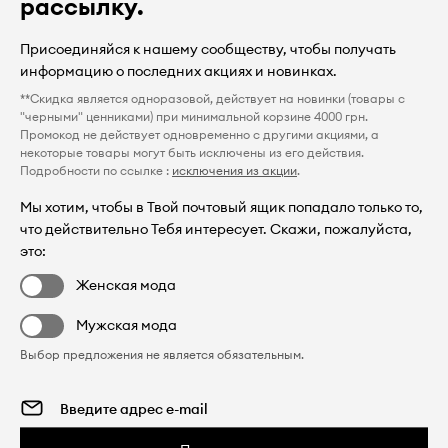
рассылку.
Присоединяйся к нашему сообществу, чтобы получать
информацию о последних акциях и новинках.
**Скидка является одноразовой, действует на новинки (товары с
"черными" ценниками) при минимальной корзине 4000 грн.
Промокод не действует одновременно с другими акциями, а
некоторые товары могут быть исключены из его действия.
Подробности по ссылке :
исключения из акции
.
Мы хотим, чтобы в Твой почтовый ящик попадало только то,
что действительно Тебя интересует. Скажи, пожалуйста,
это:
Женская мода
Мужская мода
Выбор предложения не является обязательным.