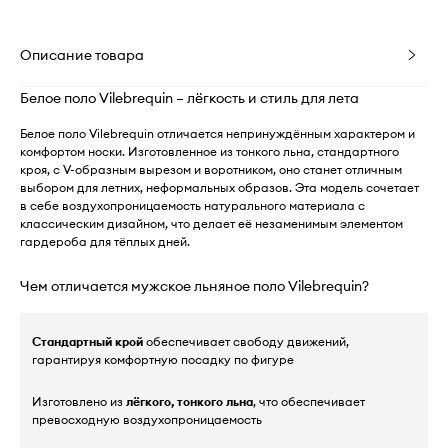
Описание товара
Белое поло Vilebrequin – лёгкость и стиль для лета
Белое поло Vilebrequin отличается непринуждённым характером и
комфортом носки. Изготовленное из тонкого льна, стандартного
кроя, с V-образным вырезом и воротником, оно станет отличным
выбором для летних, неформальных образов. Эта модель сочетает
в себе воздухопроницаемость натурального материала с
классическим дизайном, что делает её незаменимым элементом
гардероба для тёплых дней.
Чем отличается мужское льняное поло Vilebrequin?
Стандартный крой
обеспечивает свободу движений,
гарантируя комфортную посадку по фигуре
Изготовлено из
лёгкого, тонкого льна
, что обеспечивает
превосходную воздухопроницаемость