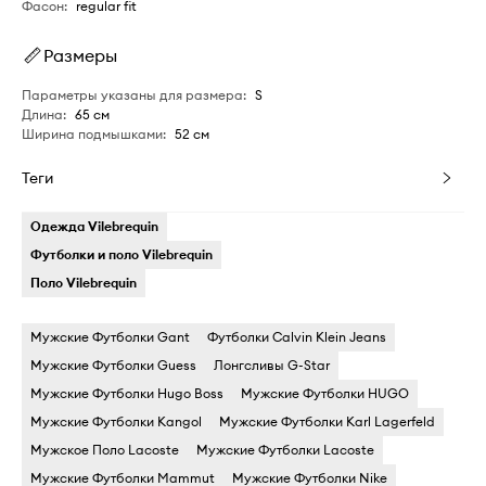
Фасон
:
regular fit
Размеры
Параметры указаны для размера
:
S
Длина
:
65 см
Ширина подмышками
:
52 см
Теги
Одежда Vilebrequin
Футболки и поло Vilebrequin
Поло Vilebrequin
Мужские Футболки Gant
Футболки Calvin Klein Jeans
Мужские Футболки Guess
Лонгсливы G-Star
Мужские Футболки Hugo Boss
Мужские Футболки HUGO
Мужские Футболки Kangol
Мужские Футболки Karl Lagerfeld
Мужское Поло Lacoste
Мужские Футболки Lacoste
Мужские Футболки Mammut
Мужские Футболки Nike