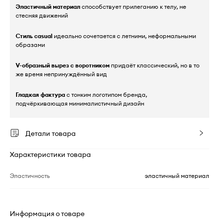
Эластичный материал
способствует прилеганию к телу, не
стесняя движений
Стиль casual
идеально сочетается с летними, неформальными
образами
V-образный вырез с воротником
придаёт классический, но в то
же время непринуждённый вид
Гладкая фактура
с тонким логотипом бренда,
подчёркивающая минималистичный дизайн
Детали товара
Характеристики товара
Эластичность
эластичный материал
Информация о товаре