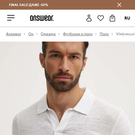
FINAL SALE! ДАЖЕ -50%
Экономь с Answear Club
RU
Answear
Он
Одежда
Футболки и поло
Поло