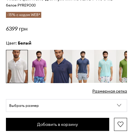
белое PYRE9O00
-15% с кодом WEB*
6399 грн
Цвет:
белый
Размерная сетка
Выбрать размер
Добавить в корзину