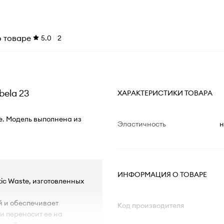
о товаре
5.0
2
bela 23
ХАРАКТЕРИСТИКИ ТОВАРА
e. Модель выполнена из
Эластичность
н
ИНФОРМАЦИЯ О ТОВАРЕ
tic Waste, изготовленных
й и обеспечивает
Код производителя
 и переносит ее на