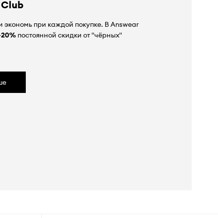
 Club
 экономь при каждой покупке. В Answear
-20%
постоянной скидки от "чёрных"
ше