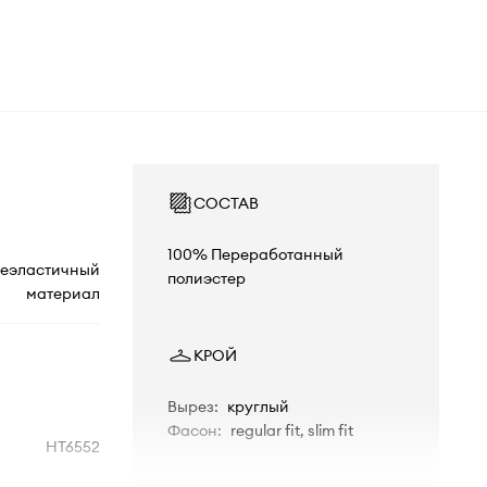
СОСТАВ
100% Переработанный
еэластичный
полиэстер
материал
КРОЙ
Вырез
:
круглый
Фасон
:
regular fit, slim fit
HT6552