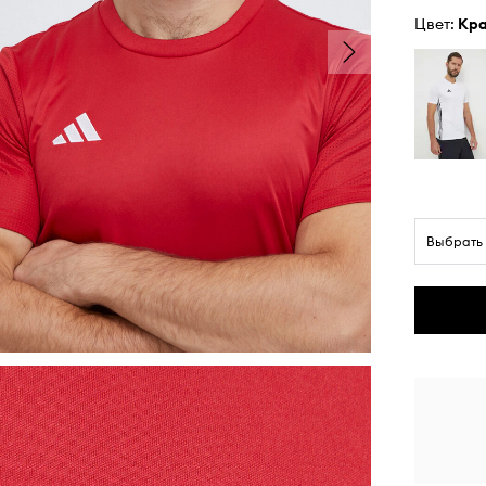
Цвет:
кр
Выбрать