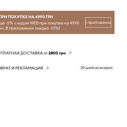
ПРИ ПОКУПКЕ НА 4990 ГРН
В приложение
щё -5% с кодом WEB при покупке на 4990
рн. В приложении скидка -10%!
СПЛАТНАЯ ДОСТАВКА от
2800 грн
ЗВРАТ И РЕКЛАМАЦИЯ
30 дней на возврат