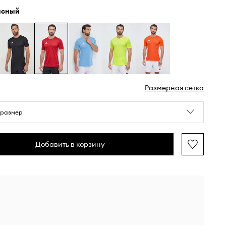
асный
Размерная сетка
 размер
Добавить в корзину