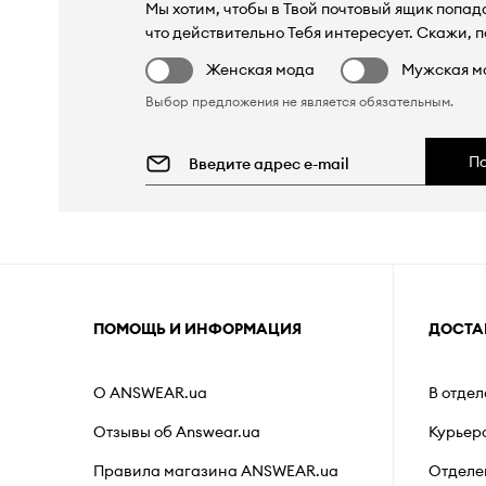
Мы хотим, чтобы в Твой почтовый ящик попада
что действительно Тебя интересует. Скажи, п
Женская мода
Мужская м
Выбор предложения не является обязательным.
П
ПОМОЩЬ И ИНФОРМАЦИЯ
ДОСТА
О ANSWEAR.ua
В отде
Отзывы об Answear.ua
Курьер
Правила магазина ANSWEAR.ua
Отделе