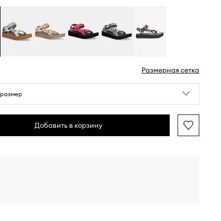
Размерная сетка
 размер
Добавить в корзину