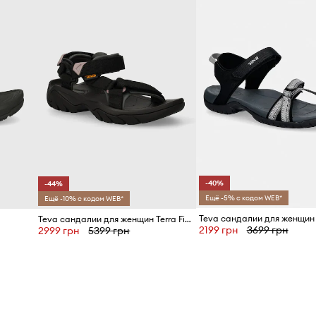
Бренд
ID Товара
-40%
-44%
Ещё -5% с кодом WEB*
Ещё -10% с кодом WEB*
Teva сандалии для женщин 
Teva сандалии для женщин Terra Fi 5 Universal
2199 грн
3699 грн
2999 грн
5399 грн