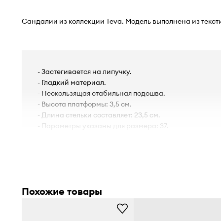
Сандалии из коллекции Teva. Модель выполнена из текст
- Застегивается на липучку.
- Гладкий материал.
- Нескользящая стабильная подошва.
- Высота платформы: 3,5 см.
- Длина стельки составляет: 23,5 см.
- Параметры указаны для размера: 37.
Похожие товары