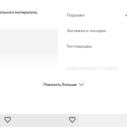
ильного материала.
Подошва
Застежка и посадка
Тип подошвы
ИНФОРМАЦИЯ О ТОВАРЕ
Показать больше
Код производителя
Цвет производителя
Цвет