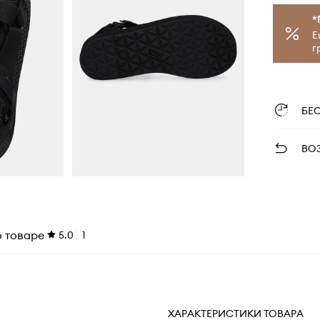
*
Е
г
БЕ
ВО
о товаре
5.0
1
ХАРАКТЕРИСТИКИ ТОВАРА