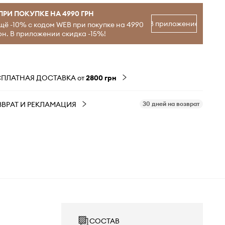
ПРИ ПОКУПКЕ НА 4990 ГРН
В приложение
щё -10% с кодом WEB при покупке на 4990
рн. В приложении скидка -15%!
СПЛАТНАЯ ДОСТАВКА от
2800 грн
ЗВРАТ И РЕКЛАМАЦИЯ
30 дней на возврат
СОСТАВ