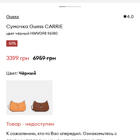
Guess
4.0
Сумочка Guess CARRIE
цвет чёрный HWVG98 96180
-51%
3399 грн
6959 грн
Цвет:
чёрный
Товар - недоступен
К сожалению, кто-то Вас опередил. Ознакомьтесь с