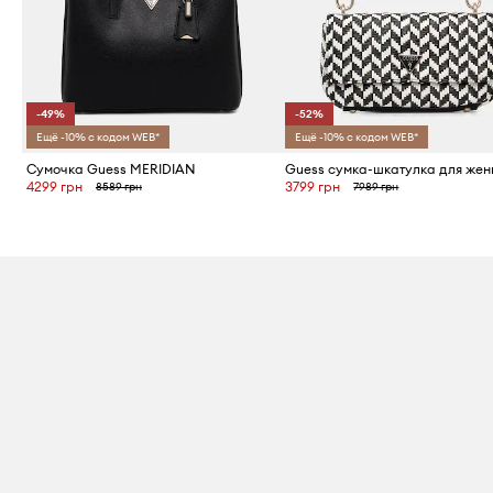
-49%
-52%
Ещё -10% с кодом WEB*
Ещё -10% с кодом WEB*
Сумочка Guess MERIDIAN
4299 грн
3799 грн
8589 грн
7989 грн