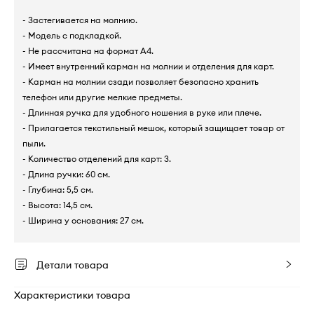
- Застегивается на молнию.
- Модель с подкладкой.
- Не рассчитана на формат А4.
- Имеет внутренний карман на молнии и отделения для карт.
- Карман на молнии сзади позволяет безопасно хранить
телефон или другие мелкие предметы.
- Длинная ручка для удобного ношения в руке или плече.
- Прилагается текстильный мешок, который защищает товар от
пыли.
- Количество отделений для карт: 3.
- Длина ручки: 60 см.
- Глубина: 5,5 см.
- Высота: 14,5 см.
- Ширина у основания: 27 см.
Детали товара
Характеристики товара