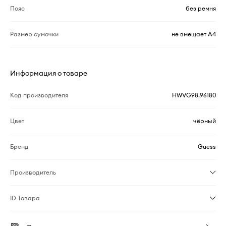
Пояс
без ремня
Размер сумочки
не вмещает A4
Информация о товаре
Код производителя
HWVG98.96180
Цвет
чёрный
Бренд
Guess
Производитель
ID Товара