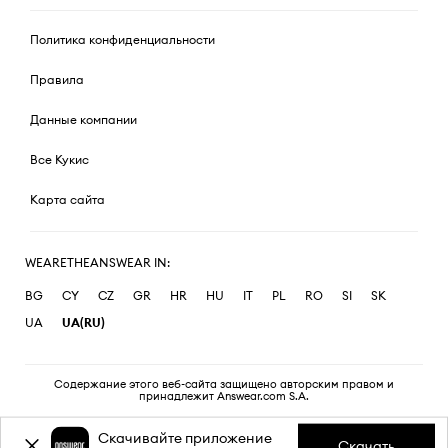
Политика конфиденциальности
Правила
Данные компании
Все Кукис
Карта сайта
WEARETHEANSWEAR IN:
BG
CY
CZ
GR
HR
HU
IT
PL
RO
SI
SK
UA
UA(RU)
Содержание этого веб-сайта защищено авторским правом и
принадлежит Answear.com S.A.
Скачивайте приложение
Скачать