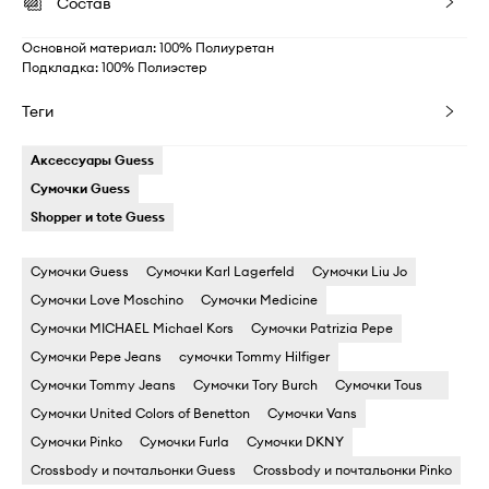
Состав
Основной материал: 100% Полиуретан
Подкладка: 100% Полиэстер
Теги
Аксессуары Guess
Сумочки Guess
Shopper и tote Guess
Сумочки Guess
Сумочки Karl Lagerfeld
Сумочки Liu Jo
Сумочки Love Moschino
Сумочки Medicine
Сумочки MICHAEL Michael Kors
Сумочки Patrizia Pepe
Сумочки Pepe Jeans
сумочки Tommy Hilfiger
Сумочки Tommy Jeans
Сумочки Tory Burch
Сумочки Tous
Сумочки United Colors of Benetton
Сумочки Vans
Сумочки Pinko
Сумочки Furla
Сумочки DKNY
Crossbody и почтальонки Guess
Crossbody и почтальонки Pinko