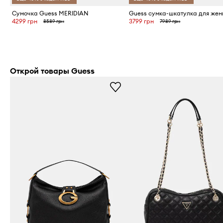
Сумочка Guess MERIDIAN
4299 грн
3799 грн
8589 грн
7989 грн
Открой товары Guess