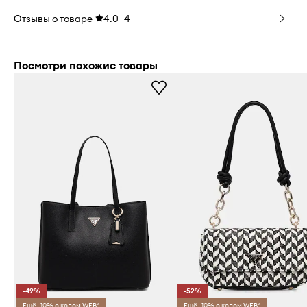
Отзывы о товаре
4.0
4
Посмотри похожие товары
-49%
-52%
Ещё -10% с кодом WEB*
Ещё -10% с кодом WEB*