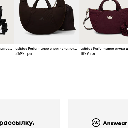
adidas Performance спортивная сумка для женщин Originals Sport
adidas Performance спортивная сумка для женщин
2599 грн
1899 грн
ю
 рассылку.
Answear