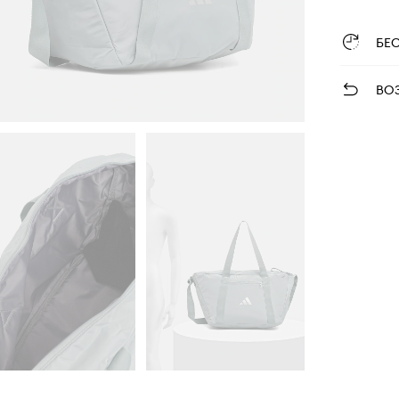
БЕ
ВО