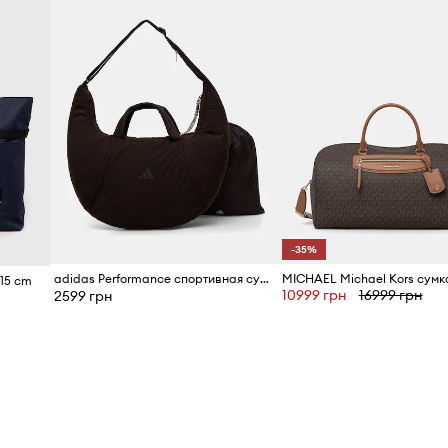
-35%
adidas Performance спортивная сумка для женщин
 15 cm
10999 грн
16999 грн
2599 грн