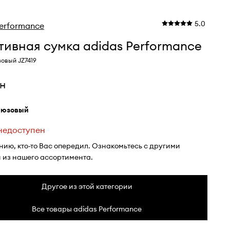
5.0
Performance
ивная сумка adidas Performance
овый JZ7419
рн
рюзовый
 недоступен
нию, кто-то Вас опередил. Ознакомьтесь с другими
 из нашего ассортимента.
Другое из этой категории
Все товары adidas Performance