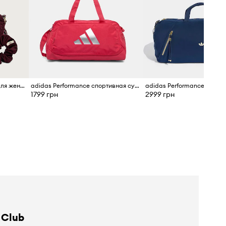
adidas Performance сумка для женщин Originals Sport
adidas Performance спортивная сумка для женщин
1799 грн
2999 грн
 Club