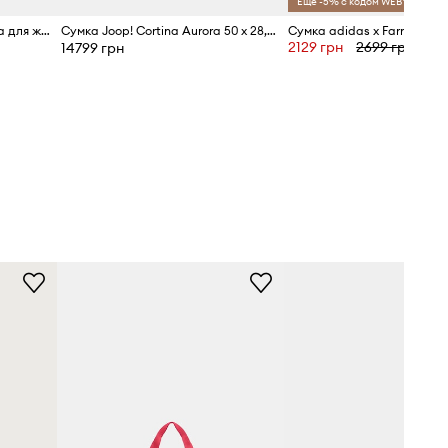
Ещё -5% с кодом WEB*
MICHAEL Michael Kors сумка для женщин
Сумка Joop! Cortina Aurora 50 x 28,5 x 21 cm
Сумка adidas x Farm Rio
2129 грн
2699 грн
14799 грн