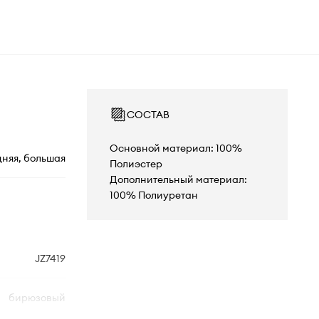
СОСТАВ
Основной материал: 100%
няя, большая
Полиэстер
Дополнительный материал:
100% Полиуретан
JZ7419
бирюзовый