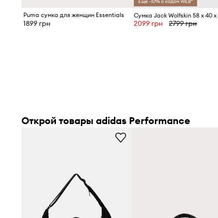
Ещё -10% с кодом WEB*
Puma сумка для женщин Essentials
Сумка Jack Wolfskin 58 x 40 x
1899 грн
2099 грн
2799 грн
Открой товары adidas Performance