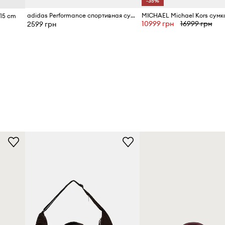
-35%
adidas Performance спортивная сумка для женщин
 15 cm
10999 грн
16999 грн
2599 грн