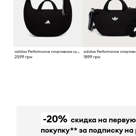
adidas Performance спортивная сумка
2599 грн
1899 грн
-20%
скидка на перву
покупку** за подписку на