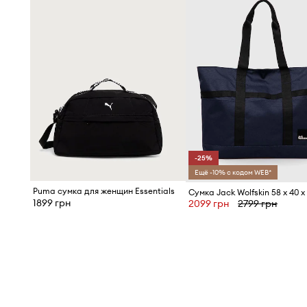
-25%
Ещё -10% с кодом WEB*
Puma сумка для женщин Essentials
Сумка Jack Wolfskin 58 x 40 x
1899 грн
2099 грн
2799 грн