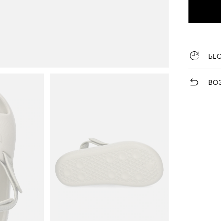
БЕ
ВО