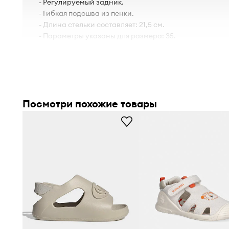
- Регулируемый задник.
- Гибкая подошва из пенки.
- Длина стельки составляет: 21,5 см.
- Параметры указаны для размера: 35.
Посмотри похожие товары