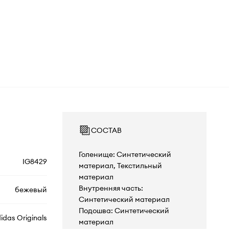
СОСТАВ
Голенище: Синтетический
IG8429
материал, Текстильный
материал
Внутренняя часть:
бежевый
Синтетический материал
Подошва: Синтетический
idas Originals
материал