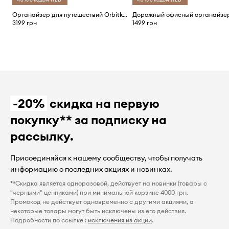
Органайзер для путешествий Orbitkey Tech Pouch 23 x 14 x 8 cm
3199 грн
1499 грн
-20%
скидка на первую
покупку** за подписку на
рассылку.
Присоединяйся к нашему сообществу, чтобы получать
информацию о последних акциях и новинках.
**Скидка является одноразовой, действует на новинки (товары с
"черными" ценниками) при минимальной корзине 4000 грн.
Промокод не действует одновременно с другими акциями, а
некоторые товары могут быть исключены из его действия.
Подробности по ссылке :
исключения из акции
.