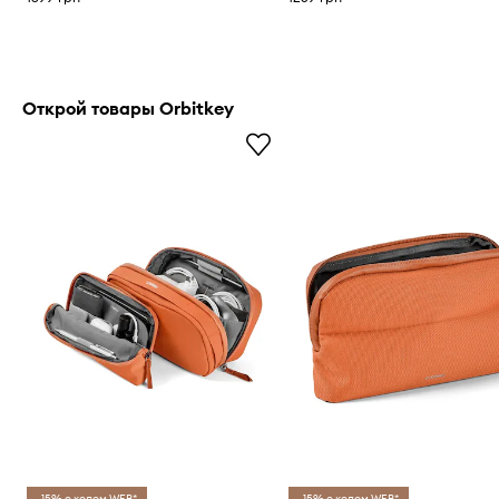
Открой товары Orbitkey
-15% с кодом WEB*
-15% с кодом WEB*