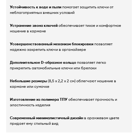
Устойчивость к воде и пыли
помогает защитить ключи от
неблагоприятных внешних условий
Устранение звона ключей
обеспечивает тихое и комфортное
ношение в кармане
Усовершенствованный механизм блокировки
позволяет
надежно закрепить ключи в органайзере
Дополнительное D-образное кольцо
позволяет легко
прикрепить автомобильные ключи или брелоки
Небольшие размеры
(8,5 x 2,2 x 2 см) облегчают ношение в
кармане или сумочке
Изготовление из полимера ТПУ
обеспечивает прочность и
эластичность изделия
Современный минималистичный дизайн
в оранжевом цвете
придает ему стильный вид