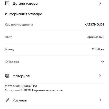
Детали товара
Информация о товаре
Код производителя
KAT3.TNG.103
Цвет
оранжевый
Бренд
Orbitkey
ID Товара
Материал
Материал 1
:
100% TPU
Материал 2
:
100% Нержавеющая сталь
Размеры