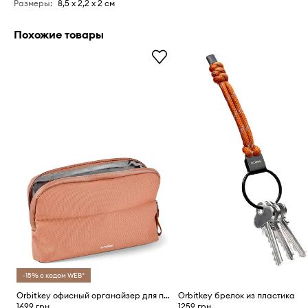
Размеры
:
8,5 x 2,2 x 2 см
Похожие товары
-15% с кодом WEB*
Orbitkey офисный органайзер для путешествий из текстильного материала
Orbitkey брелок из пластика
1699 грн
1259 грн