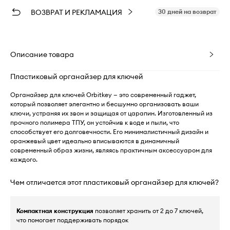
ВОЗВРАТ И РЕКЛАМАЦИЯ
30 дней на возврат
Описание товара
Пластиковый органайзер для ключей
Органайзер для ключей Orbitkey — это современный гаджет,
который позволяет элегантно и бесшумно организовать ваши
ключи, устраняя их звон и защищая от царапин. Изготовленный из
прочного полимера ТПУ, он устойчив к воде и пыли, что
способствует его долговечности. Его минималистичный дизайн и
оранжевый цвет идеально вписываются в динамичный
современный образ жизни, являясь практичным аксессуаром для
каждого.
Чем отличается этот пластиковый органайзер для ключей?
Компактная конструкция
позволяет хранить от 2 до 7 ключей,
что помогает поддерживать порядок