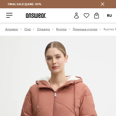
FINAL SALE! ДАЖЕ -50%
Экономь с Answear Club
RU
Answear
Она
Одежда
Куртки
Длинные куртки
Куртка 