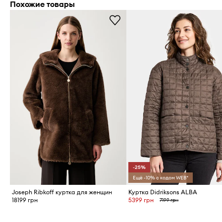
Похожие товары
-25%
Ещё -10% с кодом WEB*
Joseph Ribkoff куртка для женщин
Куртка Didriksons ALBA
18199 грн
5399 грн
7199 грн