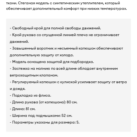
ткани. Стеганая модель с синтетическим утеплителем, который
обеспечивает дополнительный комфорт при низких температурах.
- Свободный крой для полной свободы движений.
- Крой рукава со спущенной линией плеча не ограничивает
движений.
- Завышенный воротник и несъемный капюшон обеспечивают
дополнительную защиту от холода.
- Модель оснащена защитой для подбородка.
- Застежка на молнию по всей длине обладает внутренним
ветрозащитным клапаном.
- Регулируемый капюшон с кулиской усиливает защиту от ветра
и дождя.
- Подкладка из флиса.
- Длина рукава (от капюшона): 80 см.
- Длина: 81 см.
- Ширина под подмышками: 52 см.
- Параметры указаны для размера: S.