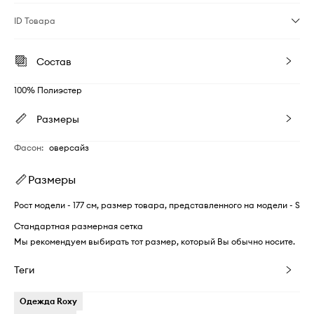
ID Товара
Состав
100% Полиэстер
Размеры
Фасон
:
оверсайз
Размеры
Рост модели - 177 см, размер товара, представленного на модели - S
Стандартная размерная сетка
Мы рекомендуем выбирать тот размер, который Вы обычно носите.
Теги
Одежда Roxy