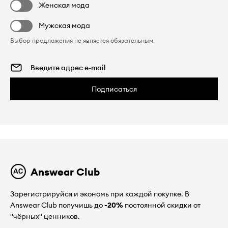
Женская мода
Мужская мода
Выбор предложения не является обязательным.
Подписаться
Answear Club
Зарегистрируйся и экономь при каждой покупке. В
Answear Club получишь до
-20%
постоянной скидки от
"чёрных" ценников.