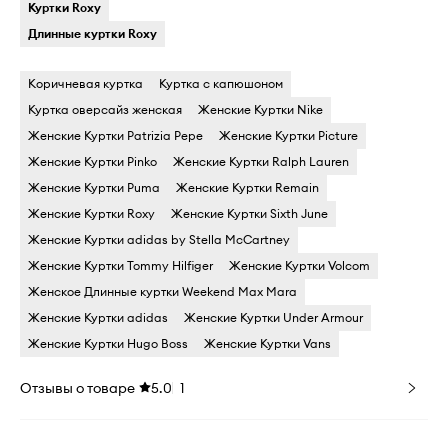
Куртки Roxy
Длинные куртки Roxy
Коричневая куртка
Куртка с капюшоном
Куртка оверсайз женская
Женские Куртки Nike
Женские Куртки Patrizia Pepe
Женские Куртки Picture
Женские Куртки Pinko
Женские Куртки Ralph Lauren
Женские Куртки Puma
Женские Куртки Remain
Женские Куртки Roxy
Женские Куртки Sixth June
Женские Куртки adidas by Stella McCartney
Женские Куртки Tommy Hilfiger
Женские Куртки Volcom
Женское Длинные куртки Weekend Max Mara
Женские Куртки adidas
Женские Куртки Under Armour
Женские Куртки Hugo Boss
Женские Куртки Vans
Отзывы о товаре
5.0
1