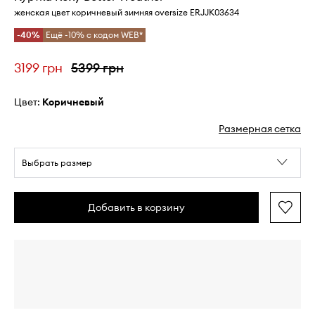
женская цвет коричневый зимняя oversize ERJJK03634
-40%
Ещё -10% с кодом WEB*
3199 грн
5399 грн
Цвет:
коричневый
Размерная сетка
Выбрать размер
Добавить в корзину