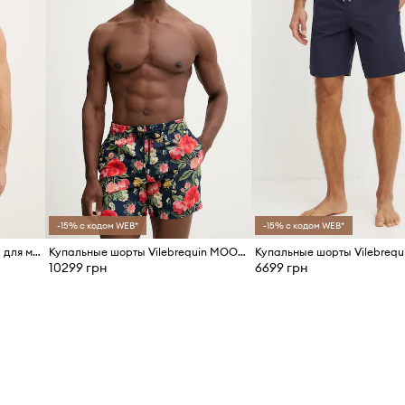
-15% с кодом WEB*
-15% с кодом WEB*
Vilebrequin купальные шорты для мужчин MOOREA
Купальные шорты Vilebrequin MOOREA
Купальные шорты Vilebreq
10299 грн
6699 грн