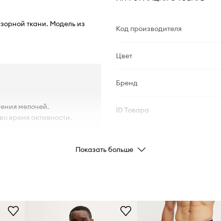
узорной ткани. Модель из
Код производителя
Цвет
Бренд
нения мелочей.
ID Товара
во время активности.
Показать больше