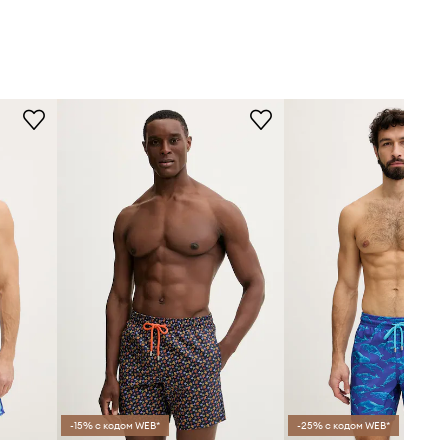
-15% с кодом WEB*
-25% с кодом WEB*