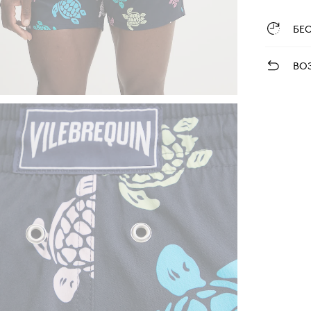
БЕ
ВО