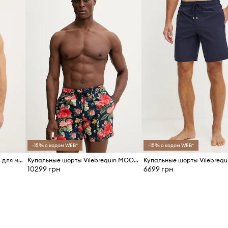
-15% с кодом WEB*
-15% с кодом WEB*
Vilebrequin купальные шорты для мужчин MOOREA
Купальные шорты Vilebrequin MOOREA
Купальные шорты Vilebreq
10299 грн
6699 грн