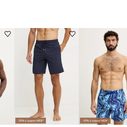
-15% с кодом WEB*
-15% с кодом WEB*