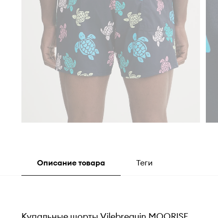
Описание товара
Теги
Купальные шорты Vilebrequin MOORISE