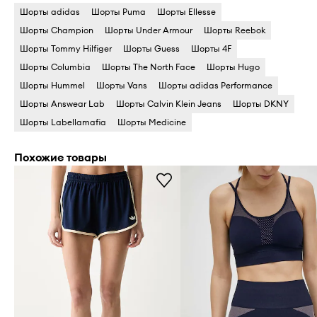
Шорты adidas
Шорты Puma
Шорты Ellesse
Шорты Champion
Шорты Under Armour
Шорты Reebok
Шорты Tommy Hilfiger
Шорты Guess
Шорты 4F
Шорты Columbia
Шорты The North Face
Шорты Hugo
Шорты Hummel
Шорты Vans
Шорты adidas Performance
Шорты Answear Lab
Шорты Calvin Klein Jeans
Шорты DKNY
Шорты Labellamafia
Шорты Medicine
Похожие товары