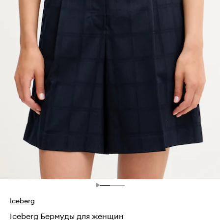
Iceberg
Iceberg Бермуды для женщин