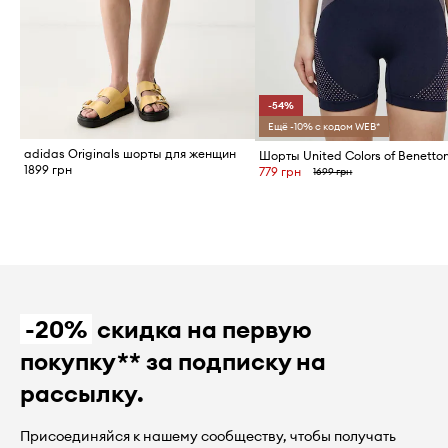
-54%
Ещё -10% с кодом WEB*
adidas Originals шорты для женщин
Шорты United Colors of Benetto
1899 грн
779 грн
1699 грн
-20%
скидка на первую
покупку** за подписку на
рассылку.
Присоединяйся к нашему сообществу, чтобы получать