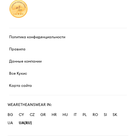
Политика конфиденциальности
Правила
Данные компании
Все Кукис
Карта сайта
WEARETHEANSWEAR IN:
BG
CY
CZ
GR
HR
HU
IT
PL
RO
SI
SK
UA
UA(RU)