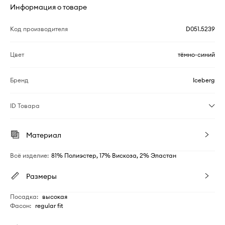
Информация о товаре
Код производителя
D051.5239
Цвет
тёмно-синий
Бренд
Iceberg
ID Товара
Материал
Всё изделие
:
81% Полиэстер, 17% Вискоза, 2% Эластан
Размеры
Посадка
:
высокая
Фасон
:
regular fit