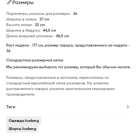
Размеры
Параметры указаны для размера
:
36
Ширина в поясе
:
37 см
Высота талии
:
32 см
Ширина в бёдрах
:
44,5 см
Длина внешней штанины
:
48,5 см
Рост модели - 177 см, размер товара, представленного на модели -
36
Стандартная размерная сетка
Мы рекомендуем выбирать тот размер, который Вы обычно носите.
Размеры, представленные в магазине, пересчитаны по
стандартной европейской сетке размеров. На этикетке
доставленного товара указана оригинальная маркировка
производителя.
Теги
Одежда Iceberg
Шорты Iceberg