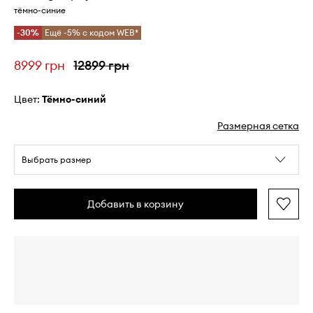
тёмно-синие
-30%
Ещё -5% с кодом WEB*
8999 грн
12899 грн
Цвет:
тёмно-синий
Размерная сетка
Выбрать размер
Добавить в корзину