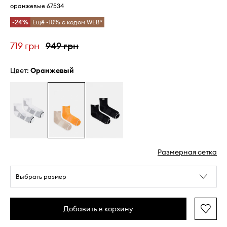
оранжевые 67534
-24%
Ещё -10% с кодом WEB*
719 грн
949 грн
Цвет:
оранжевый
Размерная сетка
Выбрать размер
Добавить в корзину