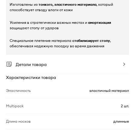
Изготовлены из
тонкого, эластичного материала
, который
способствует отводу влаги от кожи
Усиления в стратегически важных местах и
амортизация
защищают стопу от ударов
Специальное плетение материала
стабилизирует стопу
,
обеспечивая надежную посадку во время движения
Детали товара
Характеристики товара
Эластичность
эластичный материал
Multipack
2 шт.
Длина носков
длинные