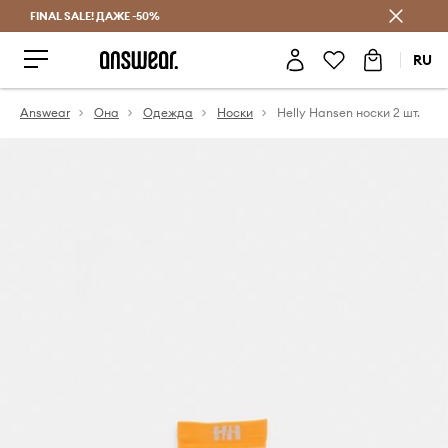
FINAL SALE! ДАЖЕ -50%
Экономь с Answear Club
RU
Answear
Она
Одежда
Носки
Helly Hansen носки 2 шт.