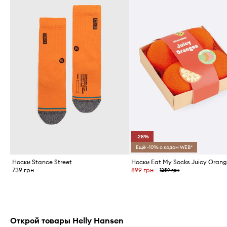
-28%
Ещё -10% с кодом WEB*
Носки Stance Street
739 грн
899 грн
1259 грн
Открой товары Helly Hansen