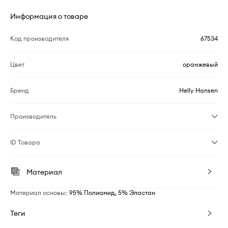
Информация о товаре
Код производителя
67534
Цвет
оранжевый
Бренд
Helly Hansen
Производитель
ID Товара
Материал
Материал основы
:
95% Полиамид, 5% Эластан
Теги