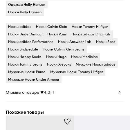
Одежда Helly Hansen
Носки Helly Hansen
Носки adidas
Носки Calvin Klein
Носки Tommy Hilfiger
Носки Under Armour
Носки Vans
Носки adidas Originals
Носки adidas Performance
Носки Answear Lab
Носки Boss
Носки Bridgedale
Носки Calvin Klein Jeans
Носки Happy Socks
Носки Hugo
Носки Medicine
Носки Tommy Jeans
Носки X-socks
Мужские Носки adidas
Мужские Носки Puma
Мужские Носки Tommy Hilfiger
Мужские Носки Under Armour
Отзывы о товаре
4.0
1
Похожие товары