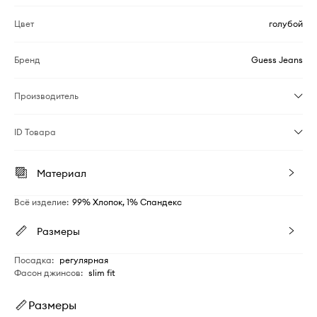
Цвет
голубой
Бренд
Guess Jeans
Производитель
ID Товара
Материал
Всё изделие
:
99% Хлопок, 1% Спандекс
Размеры
Посадка
:
регулярная
Фасон джинсов
:
slim fit
Размеры