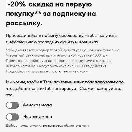
-20%
скидка на первую
покупку** за подписку на
рассылку.
Присоединяйся к нашему сообществу, чтобы получать
информацию о последних акциях и новинках.
**Скидка является одноразовой, действует на новинки (товары с
"черными" ценниками) при минимальной корзине 4000 грн.
Промокод не действует одновременно с другими акциями, а
некоторые товары могут быть исключены из его действия.
Подробности по ссылке :
исключения из акции
.
Мы хотим, чтобы в Твой почтовый ящик попадало только то,
что действительно Тебя интересует. Скажи, пожалуйста,
это:
Женская мода
Мужская мода
Выбор предложения не является обязательным.