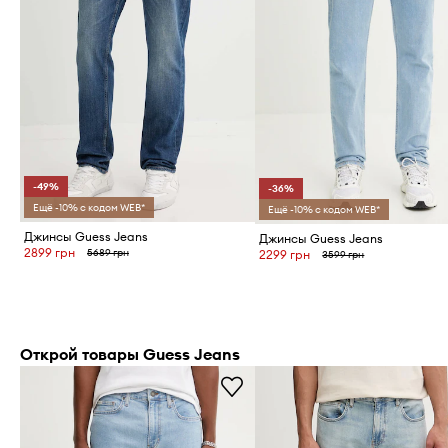
-49%
-36%
Ещё -10% с кодом WEB*
Ещё -10% с кодом WEB*
Джинсы Guess Jeans
Джинсы Guess Jeans
2899 грн
5689 грн
2299 грн
3599 грн
Открой товары Guess Jeans