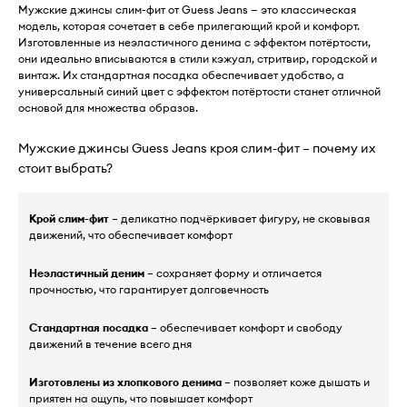
Мужские джинсы слим-фит от Guess Jeans — это классическая
модель, которая сочетает в себе прилегающий крой и комфорт.
Изготовленные из неэластичного денима с эффектом потёртости,
они идеально вписываются в стили кэжуал, стритвир, городской и
винтаж. Их стандартная посадка обеспечивает удобство, а
универсальный синий цвет с эффектом потёртости станет отличной
основой для множества образов.
Мужские джинсы Guess Jeans кроя слим-фит – почему их
стоит выбрать?
Крой слим-фит
– деликатно подчёркивает фигуру, не сковывая
движений, что обеспечивает комфорт
Неэластичный деним
– сохраняет форму и отличается
прочностью, что гарантирует долговечность
Стандартная посадка
– обеспечивает комфорт и свободу
движений в течение всего дня
Изготовлены из хлопкового денима
– позволяет коже дышать и
приятен на ощупь, что повышает комфорт