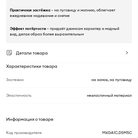
Практичная застёжка
– на пуговицу и молнию, облегчает
ежедневное надевание и снятие
Эффект потёртости
– придаёт джинсам характер и модный
вид, делая образ более выразительным
Детали товара
Характеристики товара
Застежка
на замок, на пуговицу
Эластичность
неэластичный материал
Информация о товаре
Код производителя
M6GA1C.D5M5C