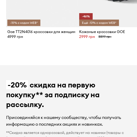
-46%
-15% с кодом WEB*
Ещё -10% с кодом WEB*
Goe TT2N4016 кроссовки для женщин
Кожаные кроссовки GOE
4999 грн
2999 грн
5599 грн
-20%
скидка на первую
покупку** за подписку на
рассылку.
Присоединяйся к нашему сообществу, чтобы получать
информацию о последних акциях и новинках.
**Скидка является одноразовой, действует на новинки (товары с