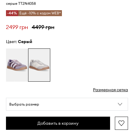
серые TT2N4058
-44%
Ещё -10% с кодом WEB*
2499 грн
4499 грн
Цвет:
серый
Размерная сетка
Выбрать размер
Добавить в корзину