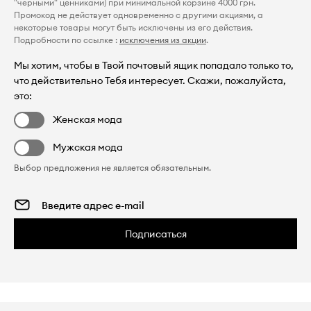
"черными" ценниками) при минимальной корзине 4000 грн.
Промокод не действует одновременно с другими акциями, а
некоторые товары могут быть исключены из его действия.
Подробности по ссылке :
исключения из акции
.
Мы хотим, чтобы в Твой почтовый ящик попадало только то,
что действительно Тебя интересует. Скажи, пожалуйста,
это:
Женская мода
Мужская мода
Выбор предложения не является обязательным.
Подписаться