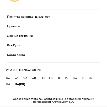
Политика конфиденциальности
Правила
Данные компании
Все Кукис
Карта сайта
WEARETHEANSWEAR IN:
BG
CY
CZ
GR
HR
HU
IT
PL
RO
SI
SK
UA
UA(RU)
Содержание этого веб-сайта защищено авторским правом и
принадлежит Answear.com S.A.