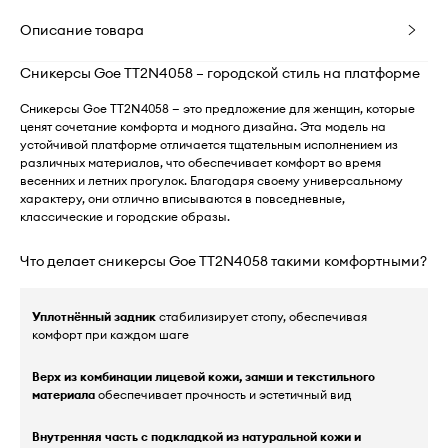
Описание товара
Сникерсы Goe TT2N4058 – городской стиль на платформе
Сникерсы Goe TT2N4058 — это предложение для женщин, которые
ценят сочетание комфорта и модного дизайна. Эта модель на
устойчивой платформе отличается тщательным исполнением из
различных материалов, что обеспечивает комфорт во время
весенних и летних прогулок. Благодаря своему универсальному
характеру, они отлично вписываются в повседневные,
классические и городские образы.
Что делает сникерсы Goe TT2N4058 такими комфортными?
Уплотнённый задник
стабилизирует стопу, обеспечивая
комфорт при каждом шаге
Верх из комбинации лицевой кожи, замши и текстильного
материала
обеспечивает прочность и эстетичный вид
Внутренняя часть с подкладкой из натуральной кожи и