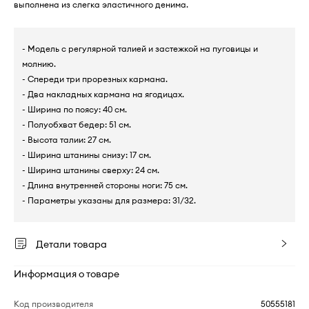
выполнена из слегка эластичного денима.
- Модель с регулярной талией и застежкой на пуговицы и
молнию.
- Спереди три прорезных кармана.
- Два накладных кармана на ягодицах.
- Ширина по поясу: 40 см.
- Полуобхват бедер: 51 см.
- Высота талии: 27 см.
- Ширина штанины снизу: 17 см.
- Ширина штанины сверху: 24 см.
- Длина внутренней стороны ноги: 75 см.
- Параметры указаны для размера: 31/32.
Детали товара
Информация о товаре
Код производителя
50555181