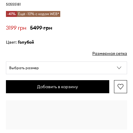
50555181
-41%
Ещё -10% с кодом WEB*
3199 грн
5499 грн
Цвет:
голубой
Размерная сетка
Выбрать размер
Добавить в корзину