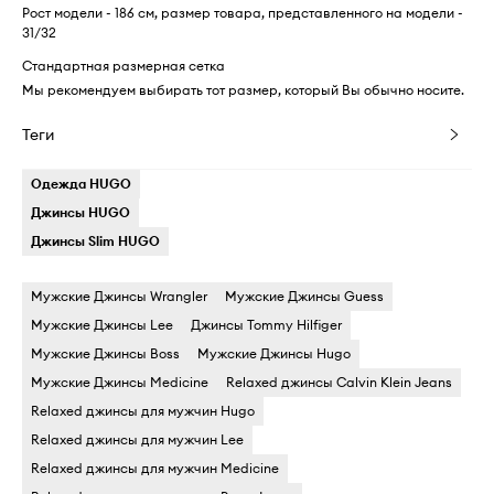
Рост модели - 186 см, размер товара, представленного на модели -
31/32
Стандартная размерная сетка
Мы рекомендуем выбирать тот размер, который Вы обычно носите.
Теги
Одежда HUGO
Джинсы HUGO
Джинсы Slim HUGO
Мужские Джинсы Wrangler
Мужские Джинсы Guess
Мужские Джинсы Lee
Джинсы Tommy Hilfiger
Мужские Джинсы Boss
Мужские Джинсы Hugo
Мужские Джинсы Medicine
Relaxed джинсы Calvin Klein Jeans
Relaxed джинсы для мужчин Hugo
Relaxed джинсы для мужчин Lee
Relaxed джинсы для мужчин Medicine