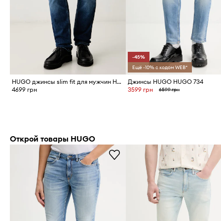
-45%
Ещё -10% с кодом WEB*
HUGO джинсы slim fit для мужчин HUGO
Джинсы HUGO HUGO 734
4699 грн
3599 грн
6599 грн
Открой товары HUGO