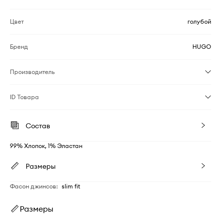
Цвет
голубой
Бренд
HUGO
Производитель
ID Товара
Состав
99% Хлопок, 1% Эластан
Размеры
Фасон джинсов
:
slim fit
Размеры