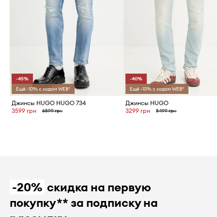
-45%
-40%
Ещё -10% с кодом WEB*
Ещё -10% с кодом WEB*
Джинсы HUGO HUGO 734
Джинсы HUGO
3599 грн
3299 грн
6599 грн
5499 грн
-20%
скидка на первую
покупку** за подписку на