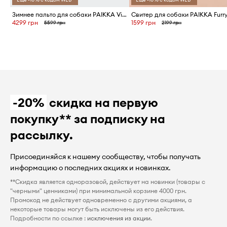
Зимнее пальто для собаки PAIKKA Visibility Winter Jacket 45 x 40 x 2,1 cm
4299 грн
1599 грн
5599 грн
2199 грн
-20%
скидка на первую
покупку** за подписку на
рассылку.
Присоединяйся к нашему сообществу, чтобы получать
информацию о последних акциях и новинках.
**Скидка является одноразовой, действует на новинки (товары с
"черными" ценниками) при минимальной корзине 4000 грн.
Промокод не действует одновременно с другими акциями, а
некоторые товары могут быть исключены из его действия.
Подробности по ссылке :
исключения из акции
.