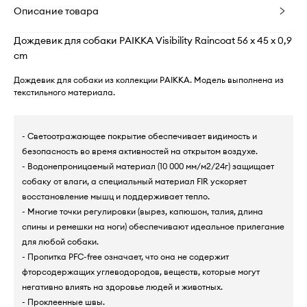
Описание товара
Дождевик для собаки PAIKKA Visibility Raincoat 56 x 45 x 0,9
cm
Дождевик для собаки из коллекции PAIKKA. Модель выполнена из
текстильного материала.
- Светоотражающее покрытие обеспечивает видимость и
безопасность во время активностей на открытом воздухе.
- Водонепроницаемый материал (10 000 мм/м2/24г) защищает
собаку от влаги, а специальный материал FIR ускоряет
восстановление мышц и поддерживает тепло.
- Многие точки регулировки (вырез, капюшон, талия, длина
спины и ремешки на ноги) обеспечивают идеальное прилегание
для любой собаки.
- Пропитка PFC-free означает, что она не содержит
фторсодержащих углеводородов, веществ, которые могут
негативно влиять на здоровье людей и животных.
- Проклеенные швы.