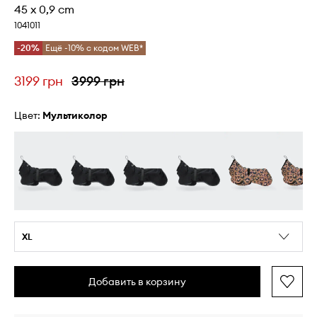
45 x 0,9 cm
1041011
-20%
Ещё -10% с кодом WEB*
3199 грн
3999 грн
Цвет:
мультиколор
XL
Добавить в корзину