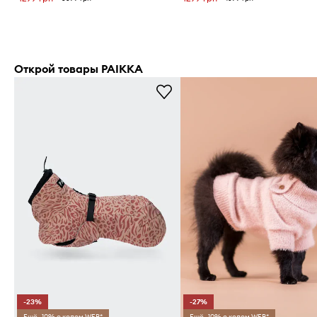
Открой товары PAIKKA
-23%
-27%
Ещё -10% с кодом WEB*
Ещё -10% с кодом WEB*