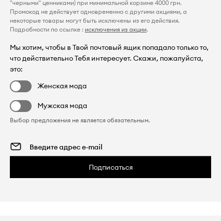
"черными" ценниками) при минимальной корзине 4000 грн.
Промокод не действует одновременно с другими акциями, а
некоторые товары могут быть исключены из его действия.
Подробности по ссылке :
исключения из акции
.
Мы хотим, чтобы в Твой почтовый ящик попадало только то,
что действительно Тебя интересует. Скажи, пожалуйста,
это:
Женская мода
Мужская мода
Выбор предложения не является обязательным.
Подписаться