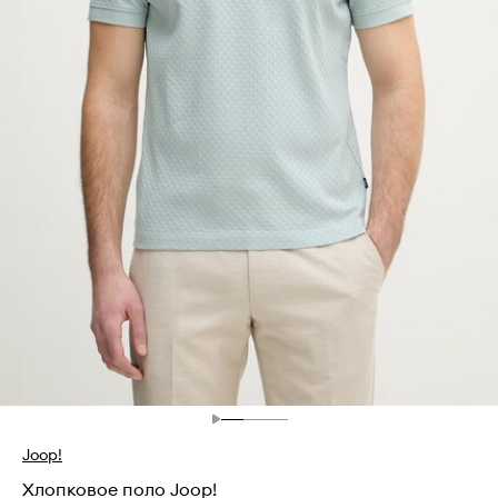
Joop!
Хлопковое поло Joop!