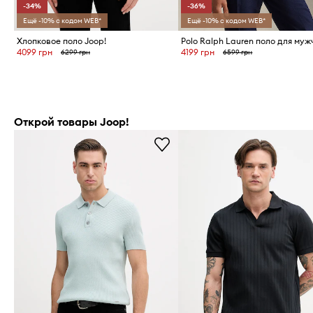
-34%
-36%
Ещё -10% с кодом WEB*
Ещё -10% с кодом WEB*
Хлопковое поло Joop!
4099 грн
4199 грн
6299 грн
6599 грн
Открой товары Joop!