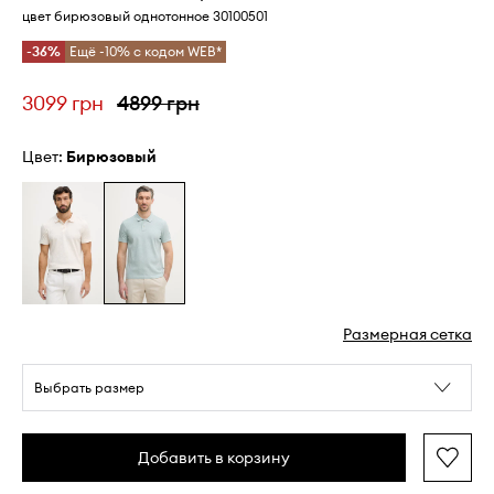
цвет бирюзовый однотонное 30100501
-36%
Ещё -10% с кодом WEB*
3099 грн
4899 грн
Цвет:
бирюзовый
Размерная сетка
Выбрать размер
Добавить в корзину