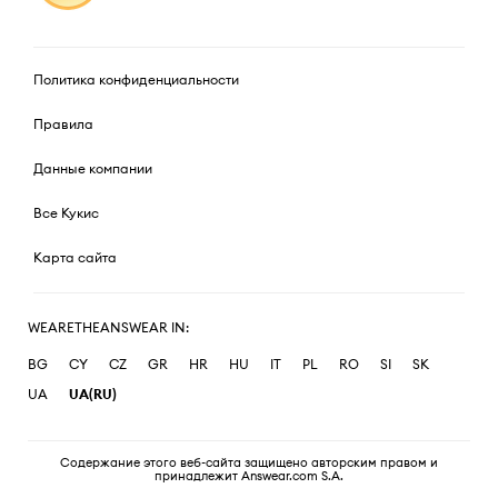
Политика конфиденциальности
Правила
Данные компании
Все Кукис
Карта сайта
WEARETHEANSWEAR IN:
BG
CY
CZ
GR
HR
HU
IT
PL
RO
SI
SK
UA
UA(RU)
Содержание этого веб-сайта защищено авторским правом и
принадлежит Answear.com S.A.