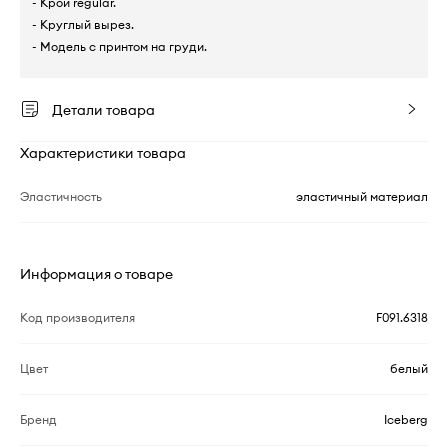
- Крой regular.
- Круглый вырез.
- Модель с принтом на груди.
Детали товара
Характеристики товара
Эластичность
эластичный материал
Информация о товаре
Код производителя
F091.6318
Цвет
белый
Бренд
Iceberg