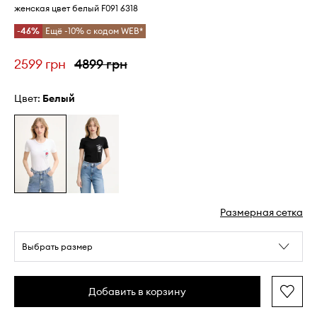
женская цвет белый F091 6318
-46%
Ещё -10% с кодом WEB*
2599 грн
4899 грн
Цвет:
белый
Размерная сетка
Выбрать размер
Добавить в корзину