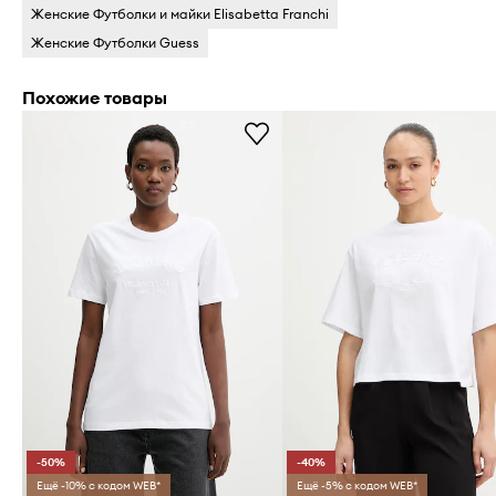
Женские Футболки и майки Elisabetta Franchi
Женские Футболки Guess
Похожие товары
-50%
-40%
Ещё -10% с кодом WEB*
Ещё -5% с кодом WEB*