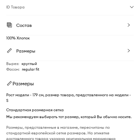
ID Товара
Состав
100% Хлопок
Размеры
Вырез
:
круглый
Фасон
:
regular fit
Размеры
Рост модели - 179 см, размер товара, представленного на модели -
S
Стандартная размерная сетка
Мы рекомендуем выбирать тот размер, который Вы обычно носите.
Размеры, представленные в магазине, пересчитаны по
стандартной европейской сетке размеров. На этикетке
доставленного товара указана оригинальная маркировка