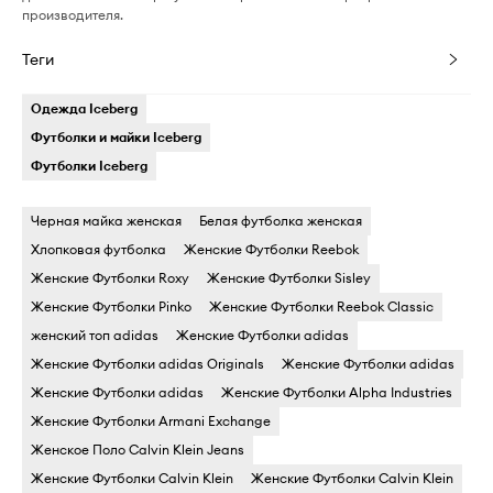
производителя.
Теги
Одежда Iceberg
Футболки и майки Iceberg
Футболки Iceberg
Черная майка женская
Белая футболка женская
Хлопковая футболка
Женские Футболки Reebok
Женские Футболки Roxy
Женские Футболки Sisley
Женские Футболки Pinko
Женские Футболки Reebok Classic
женский топ adidas
Женские Футболки adidas
Женские Футболки adidas Originals
Женские Футболки adidas
Женские Футболки adidas
Женские Футболки Alpha Industries
Женские Футболки Armani Exchange
Женское Поло Calvin Klein Jeans
Женские Футболки Calvin Klein
Женские Футболки Calvin Klein