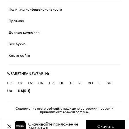
Политика конфиденциальности
Правила
Данные компании
Все Кукис
Карта сайта
WEARETHEANSWEAR IN:
BG
CY
CZ
GR
HR
HU
IT
PL
RO
SI
SK
UA
UA(RU)
Содержание этого веб-сайта защищено авторским правом и
принадлежит Answear.com S.A.
Скачивайте приложение
Скачать
ANSWEAR