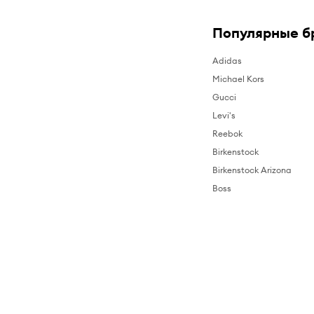
Популярные б
Adidas
Michael Kors
Gucci
Levi's
Reebok
Birkenstock
Birkenstock Arizona
Boss