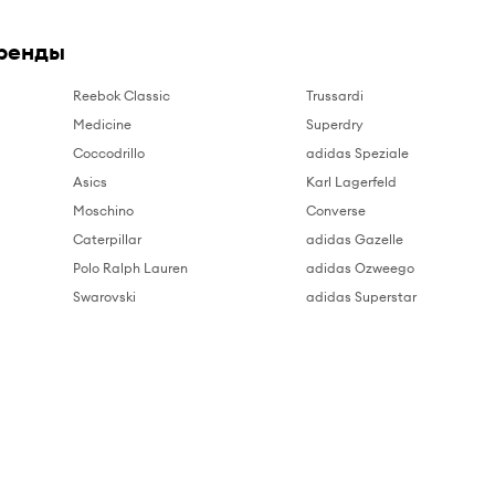
ренды
Reebok Classic
Trussardi
Medicine
Superdry
Coccodrillo
adidas Speziale
Asics
Karl Lagerfeld
Moschino
Converse
Caterpillar
adidas Gazelle
Polo Ralph Lauren
adidas Ozweego
Swarovski
adidas Superstar