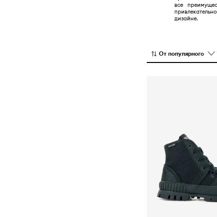
все преимущес
привлекател
дизайне.
От популярного