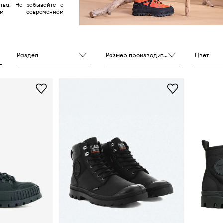
тва! Не забывайте о
ьном современном
Раздел
Размер производителя
Цвет