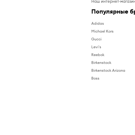
Наш интернет-магазин
Популярные б
Adidas
Michael Kors
Gucci
Levi's
Reebok
Birkenstock
Birkenstock Arizona
Boss