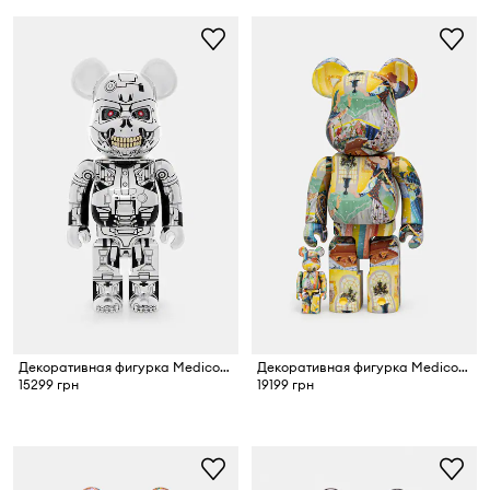
Декоративная фигурка Medicom Toy Be@rbrick Endoskeleton (T2 Ver.) 400%
Декоративная фигурка Medicom Toy Be@rbrick Tomokazu Matsuyama 100% & 400%
15299 грн
19199 грн