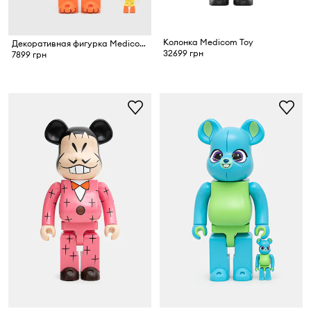
Колонка Medicom Toy
Декоративная фигурка Medicom Toy Be@rbrick Ducky (Toy Story 4) 100% & 400% 2 шт
32699 грн
7899 грн