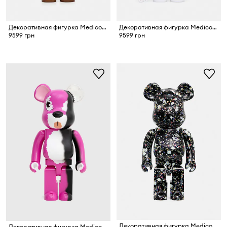
Декоративная фигурка Medicom Toy Be@rbrick Willy Wonka 400%
Декоративная фигурка Medicom Toy
9599 грн
9599 грн
Декоративная фигурка Medicom Toy Be@rbrick Anever Black 1000%
Декоративная фигурка Medicom Toy Be@rbrick x Breaking Bad Pink Bear 1000%