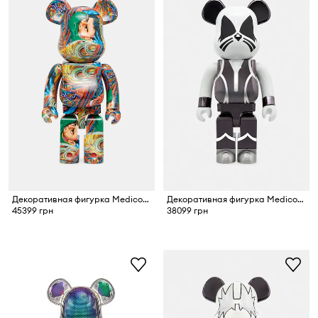
Декоративная фигурка Medicom Toy Be@rbrick Umezu Kazuo 1000%
Декоративная фигурка Medicom Toy Be@rbrick KISS Catman Chrome Ver. 1000%
45399 грн
38099 грн