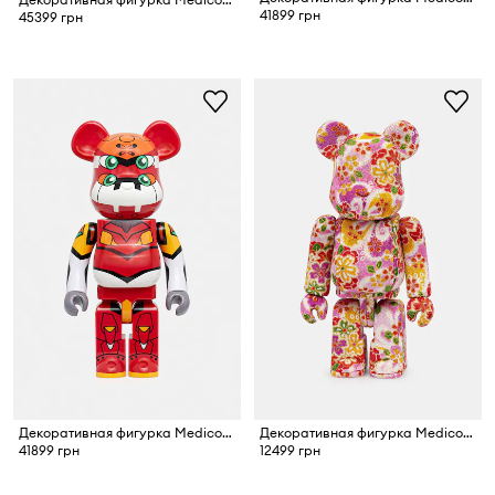
41899 грн
45399 грн
Декоративная фигурка Medicom Toy Be@rbrick Evangelion Eva2 1000%
Декоративная фигурка Medicom Toy Be@rbrick Kimekomi Botan
41899 грн
12499 грн