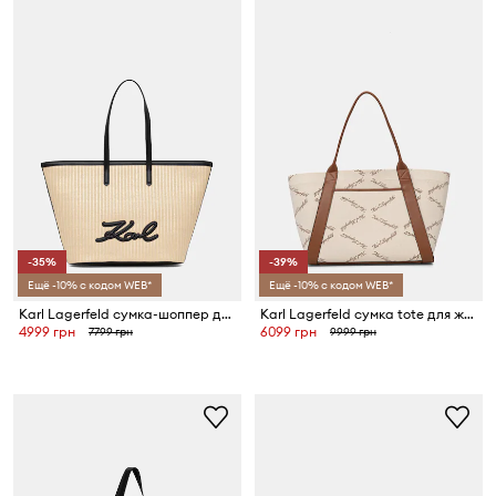
-35%
-39%
Ещё -10% с кодом WEB*
Ещё -10% с кодом WEB*
Karl Lagerfeld сумка-шоппер для женщин K/SIGNATURE
Karl Lagerfeld сумка tote для женщин K/VILLE
4999 грн
6099 грн
7799 грн
9999 грн