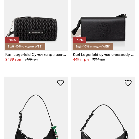
-48%
-42%
Ещё -10% с кодом WEB*
Ещё -10% с кодом WEB*
Karl Lagerfeld Сумочка для женщин из искусственной кожи K/WEAVE
Karl Lagerfeld сумка crossbody для женщин из кожи K/CIRCLE
3499 грн
4499 грн
6799 грн
7799 грн