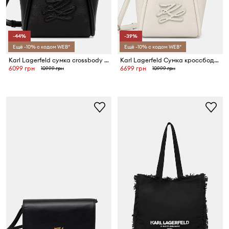
-44%
-39%
Ещё -10% с кодом WEB*
Ещё -10% с кодом WEB*
Karl Lagerfeld сумка crossbody для женщин K/AUTOGRAPH
Karl Lagerfeld Сумка кроссбоди для женщин K/AUTOGRAPH
6099 грн
6699 грн
10999 грн
10999 грн