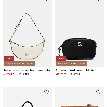
-39%
-44%
Ещё -10% с кодом WEB*
Ещё -10% с кодом WEB*
Кожаная сумочка Karl Lagerfeld K/AUTOGRAPH
Сумочка Karl Lagerfeld IKON
7299 грн
3599 грн
11999 грн
6499 грн