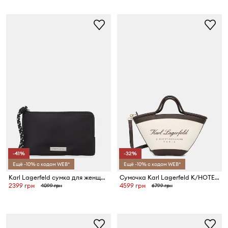
-41%
-32%
Ещё -10% с кодом WEB*
Ещё -10% с кодом WEB*
Karl Lagerfeld сумка для женщин IKON
Сумочка Karl Lagerfeld K/HOTEL
2399 грн
4599 грн
4099 грн
6799 грн