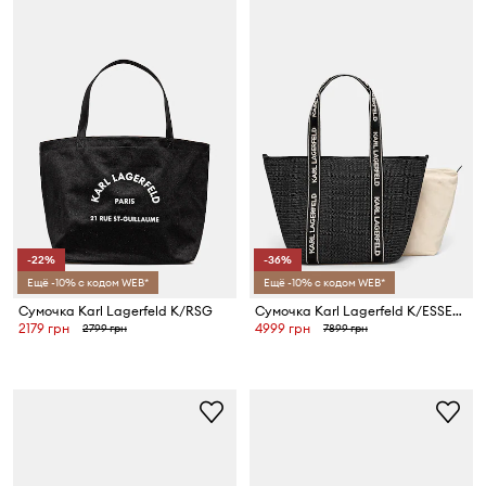
-22%
-36%
Ещё -10% с кодом WEB*
Ещё -10% с кодом WEB*
Сумочка Karl Lagerfeld K/RSG
Сумочка Karl Lagerfeld K/ESSENTIAL
2179 грн
4999 грн
2799 грн
7899 грн