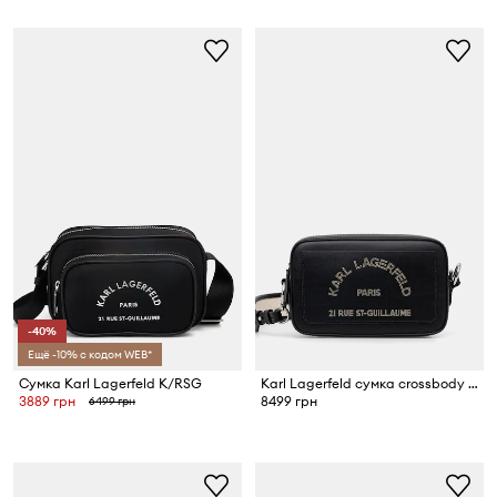
-40%
Ещё -10% с кодом WEB*
Сумка Karl Lagerfeld K/RSG
Karl Lagerfeld сумка crossbody для женщин кожаная
3889 грн
8499 грн
6499 грн