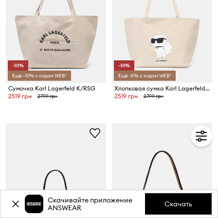
-10%
-10%
Ещё -10% с кодом WEB*
Ещё -5% с кодом WEB*
Сумочка Karl Lagerfeld K/RSG
Хлопковая сумка Karl Lagerfeld IKON
2519 грн
2519 грн
2799 грн
2799 грн
Скачивайте приложение
Скачать
ANSWEAR