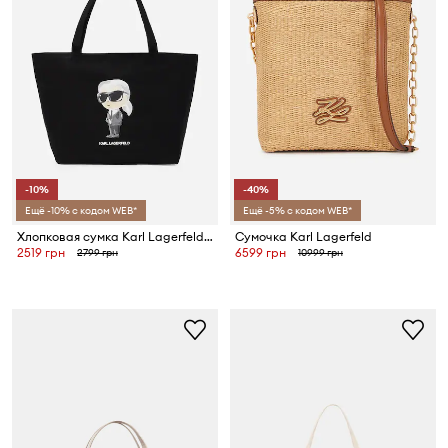
-10%
-40%
Ещё -10% с кодом WEB*
Ещё -5% с кодом WEB*
Хлопковая сумка Karl Lagerfeld IKON
Сумочка Karl Lagerfeld
2519 грн
6599 грн
2799 грн
10999 грн