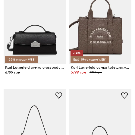
-14%
-25% с кодом WEB*
Ещё -5% с кодом WEB*
Karl Lagerfeld сумка crossbody для женщин из искусственной кожи K/RSG
Karl Lagerfeld сумка tote для женщин из искусственной кожи K/RSG MN
6799 грн
5799 грн
6799 грн