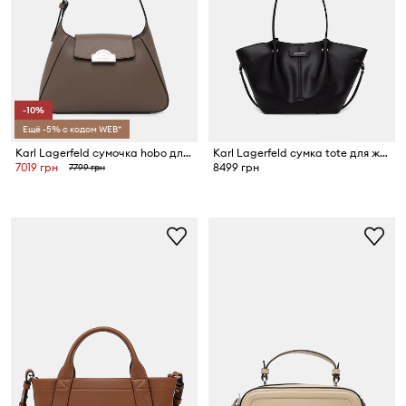
-10%
Ещё -5% с кодом WEB*
Karl Lagerfeld сумочка hobo для женщин из искусственной кожи K/RSG
Karl Lagerfeld сумка tote для женщин из искусственной кожи
7019 грн
8499 грн
7799 грн