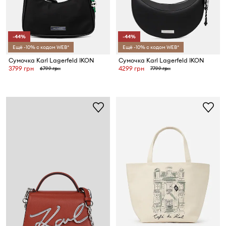
-44%
-44%
Ещё -10% с кодом WEB*
Ещё -10% с кодом WEB*
Сумочка Karl Lagerfeld IKON
Сумочка Karl Lagerfeld IKON
3799 грн
4299 грн
6799 грн
7799 грн