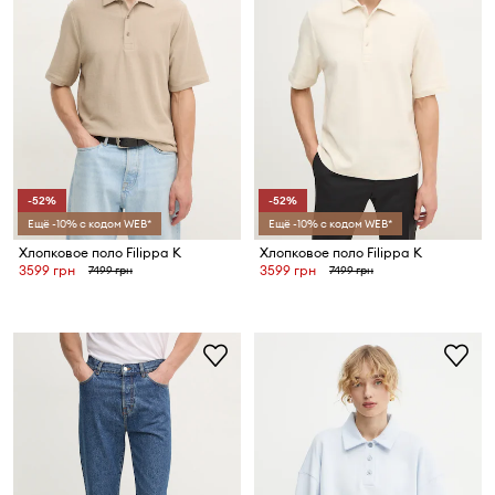
-52%
-52%
Ещё -10% с кодом WEB*
Ещё -10% с кодом WEB*
Хлопковое поло Filippa K
Хлопковое поло Filippa K
3599 грн
3599 грн
7499 грн
7499 грн