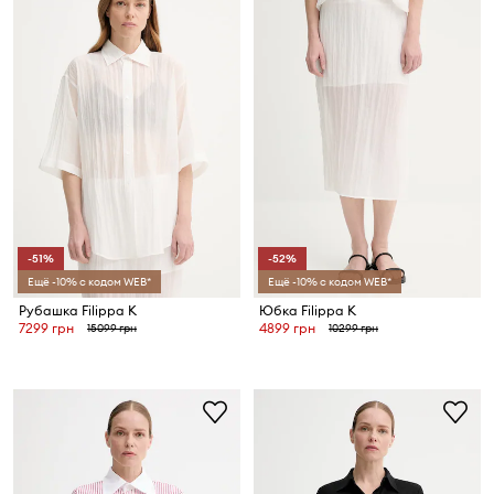
-51%
-52%
Ещё -10% с кодом WEB*
Ещё -10% с кодом WEB*
Рубашка Filippa K
Юбка Filippa K
7299 грн
4899 грн
15099 грн
10299 грн