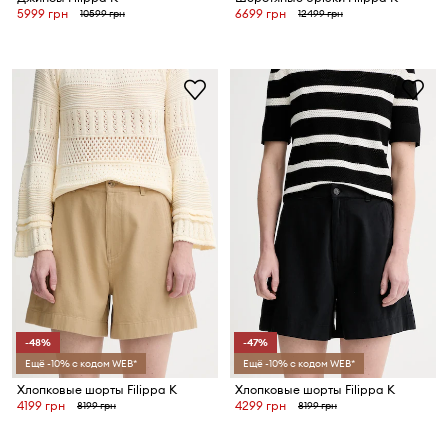
5999 грн
6699 грн
10599 грн
12499 грн
-48%
-47%
Ещё -10% с кодом WEB*
Ещё -10% с кодом WEB*
Хлопковые шорты Filippa K
Хлопковые шорты Filippa K
4199 грн
4299 грн
8199 грн
8199 грн