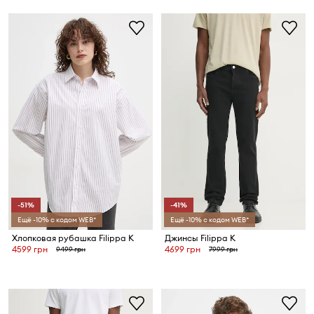
-51%
-41%
Ещё -10% с кодом WEB*
Ещё -10% с кодом WEB*
Хлопковая рубашка Filippa K
Джинсы Filippa K
4599 грн
4699 грн
9499 грн
7999 грн