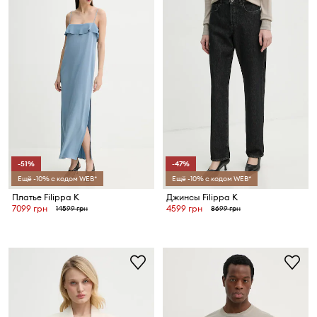
-51%
-47%
Ещё -10% с кодом WEB*
Ещё -10% с кодом WEB*
Платье Filippa K
Джинсы Filippa K
7099 грн
4599 грн
14599 грн
8699 грн