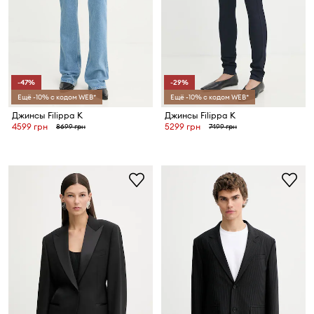
-47%
-29%
Ещё -10% с кодом WEB*
Ещё -10% с кодом WEB*
Джинсы Filippa K
Джинсы Filippa K
4599 грн
5299 грн
8699 грн
7499 грн