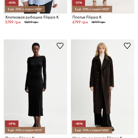
-43%
-51%
Ещё -10% с кодом WEB*
Ещё -10% с кодом WEB*
Хлопковая рубашка Filippa K
Платье Filippa K
5799 грн
6799 грн
10299 грн
13999 грн
-39%
-45%
Ещё -10% с кодом WEB*
Ещё -10% с кодом WEB*