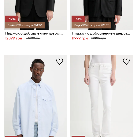
-49%
-46%
Ещё -10% с кодом WEB*
Ещё -10% с кодом WEB*
Пиджак с добавлением шерсти Filippa K
Пиджак с добавлением шерсти Filippa K
12399 грн
11999 грн
24399 грн
22299 грн