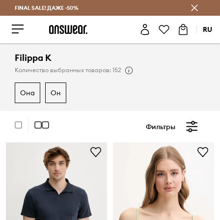
FINAL SALE! ДАЖЕ -50%
Экономь с Answear Club
RU
Filippa K
Количество выбранных товаров: 152
она
он
Фильтры