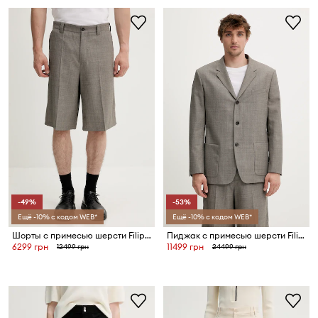
-49%
-53%
Ещё -10% с кодом WEB*
Ещё -10% с кодом WEB*
Шорты с примесью шерсти Filippa K
Пиджак с примесью шерсти Filippa K
6299 грн
11499 грн
12499 грн
24499 грн