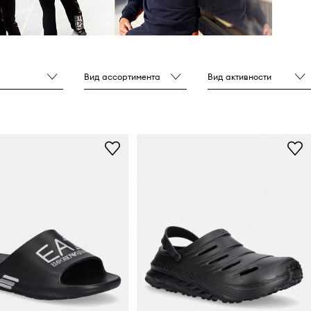
Вид ассортимента
Вид активности