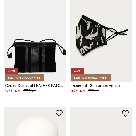
-50%
-67%
Ещё -10% с кодом WEB*
Ещё -10% с кодом WEB*
Сумка Desigual LEATHER PATCH CAYETA
Desigual - Защитная маска
1899 грн
269 грн
3799 грн
839 грн