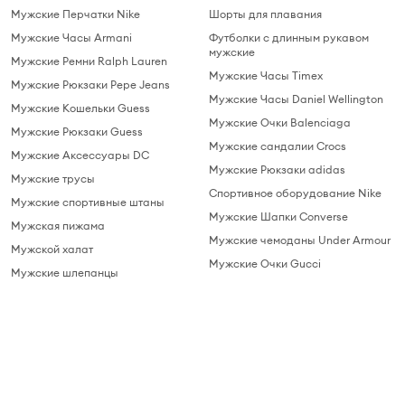
Мужские Перчатки Nike
Шорты для плавания
Мужские Часы Armani
Футболки с длинным рукавом
мужские
Мужские Ремни Ralph Lauren
Мужские Часы Timex
Мужские Рюкзаки Pepe Jeans
Мужские Часы Daniel Wellington
Мужские Кошельки Guess
Мужские Очки Balenciaga
Мужские Рюкзаки Guess
Мужские сандалии Crocs
Мужские Аксессуары DC
Мужские Рюкзаки adidas
Мужские трусы
Спортивное оборудование Nike
Мужские спортивные штаны
Мужские Шапки Converse
Мужская пижама
Мужские чемоданы Under Armour
Мужской халат
Мужские Очки Gucci
Мужские шлепанцы