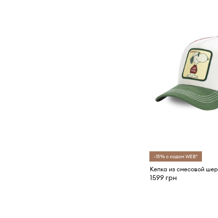
-15% с кодом WEB*
1599 грн